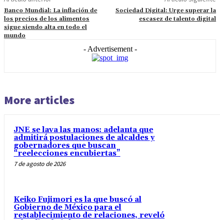
Banco Mundial: La inflación de
Sociedad Digital: Urge superar la
los precios de los alimentos
escasez de talento digital
sigue siendo alta en todo el
mundo
- Advertisement -
More articles
JNE se lava las manos: adelanta que
admitirá postulaciones de alcaldes y
gobernadores que buscan
“reelecciones encubiertas”
7 de agosto de 2026
Keiko Fujimori es la que buscó al
Gobierno de México para el
restablecimiento de relaciones, reveló