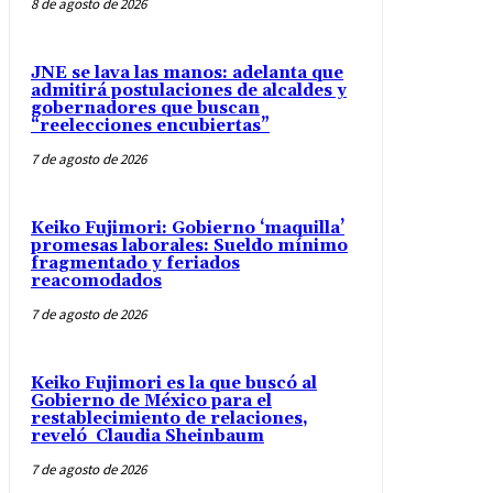
8 de agosto de 2026
JNE se lava las manos: adelanta que
admitirá postulaciones de alcaldes y
gobernadores que buscan
“reelecciones encubiertas”
7 de agosto de 2026
Keiko Fujimori: Gobierno ‘maquilla’
promesas laborales: Sueldo mínimo
fragmentado y feriados
reacomodados
7 de agosto de 2026
Keiko Fujimori es la que buscó al
Gobierno de México para el
restablecimiento de relaciones,
reveló Claudia Sheinbaum
7 de agosto de 2026