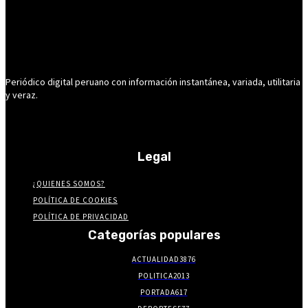
Periódico digital peruano con información instantánea, variada, utilitaria
y veraz.
Legal
¿QUIENES SOMOS?
POLÍTICA DE COOKIES
POLÍTICA DE PRIVACIDAD
Categorías populares
ACTUALIDAD
3876
POLITICA
2013
PORTADA
617