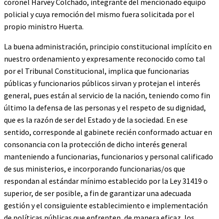
coronel Harvey Colchado, integrante del mencionado equipo
policial y cuya remoción del mismo fuera solicitada por el
propio ministro Huerta.
La buena administración, principio constitucional implícito en
nuestro ordenamiento y expresamente reconocido como tal
por el Tribunal Constitucional, implica que funcionarias
públicas y funcionarios públicos sirvan y protejan el interés
general, pues están al servicio de la nación, teniendo como fin
último la defensa de las personas y el respeto de su dignidad,
que es la razón de ser del Estado y de la sociedad. En ese
sentido, corresponde al gabinete recién conformado actuar en
consonancia con la protección de dicho interés general
manteniendo a funcionarias, funcionarios y personal calificado
de sus ministerios, e incorporando funcionarias/os que
respondan al estándar mínimo establecido por la Ley 31419 o
superior, de ser posible, a fin de garantizar una adecuada
gestión y el consiguiente establecimiento e implementación
de políticas públicas que enfrenten, de manera eficaz, los