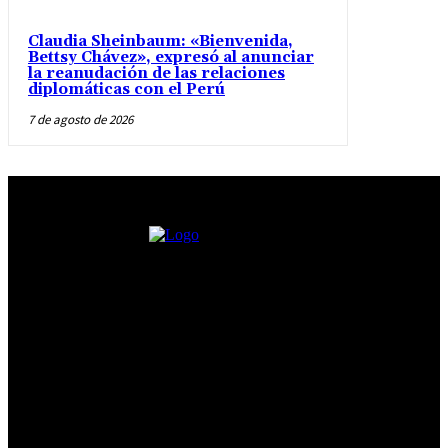
Claudia Sheinbaum: «Bienvenida,
Bettsy Chávez», expresó al anunciar
la reanudación de las relaciones
diplomáticas con el Perú
7 de agosto de 2026