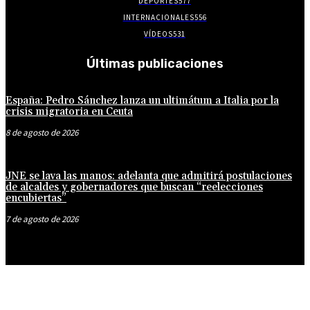
DEPORTES
577
INTERNACIONALES
556
VÍDEOS
531
Últimas publicaciones
España: Pedro Sánchez lanza un ultimátum a Italia por la
crisis migratoria en Ceuta
8 de agosto de 2026
JNE se lava las manos: adelanta que admitirá postulaciones
de alcaldes y gobernadores que buscan “reelecciones
encubiertas”
7 de agosto de 2026