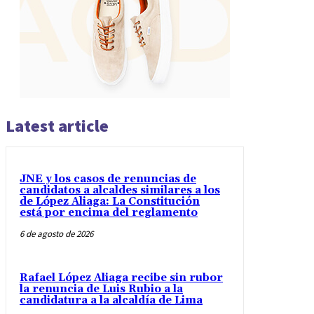
Latest article
JNE y los casos de renuncias de
candidatos a alcaldes similares a los
de López Aliaga: La Constitución
está por encima del reglamento
6 de agosto de 2026
Rafael López Aliaga recibe sin rubor
la renuncia de Luis Rubio a la
candidatura a la alcaldía de Lima