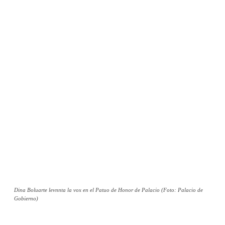
Dina Boluarte levnnta la vox en el Patuo de Honor de Palacio (Foto: Palacio de
Gobierno)