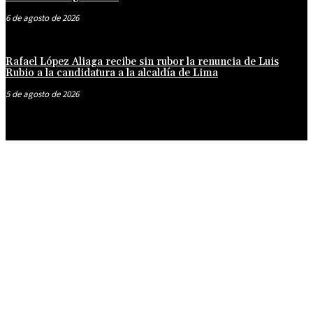
6 de agosto de 2026
Rafael López Aliaga recibe sin rubor la renuncia de Luis
Rubio a la candidatura a la alcaldía de Lima
5 de agosto de 2026