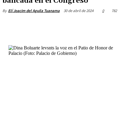
bancada en el Congreso
30 de abril de 2024
0
782
By
Elí Joacim del Aguila Tuanama