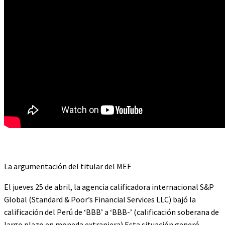
La argumentación del titular del MEF
El jueves 25 de abril, la agencia calificadora internacional S&P
Global (Standard & Poor’s Financial Services LLC) bajó la
calificación del Perú de ‘BBB’ a ‘BBB-’ (calificación soberana de
largo plazo en moneda extranjera) Esta situación generó