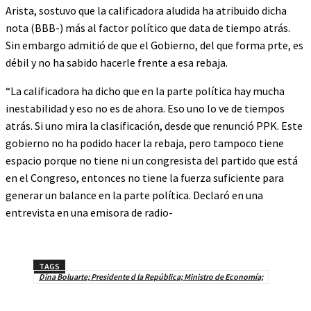
Arista, sostuvo que la calificadora aludida ha atribuido dicha
nota (BBB-) más al factor político que data de tiempo atrás.
Sin embargo admitió de que el Gobierno, del que forma prte, es
débil y no ha sabido hacerle frente a esa rebaja.
“La calificadora ha dicho que en la parte política hay mucha
inestabilidad y eso no es de ahora. Eso uno lo ve de tiempos
atrás. Si uno mira la clasificación, desde que renunció PPK. Este
gobierno no ha podido hacer la rebaja, pero tampoco tiene
espacio porque no tiene ni un congresista del partido que está
en el Congreso, entonces no tiene la fuerza suficiente para
generar un balance en la parte política. Declaró en una
entrevista en una emisora de radio-
TAGS
Dina Boluarte; Presidente d la República; Ministro de Economía;