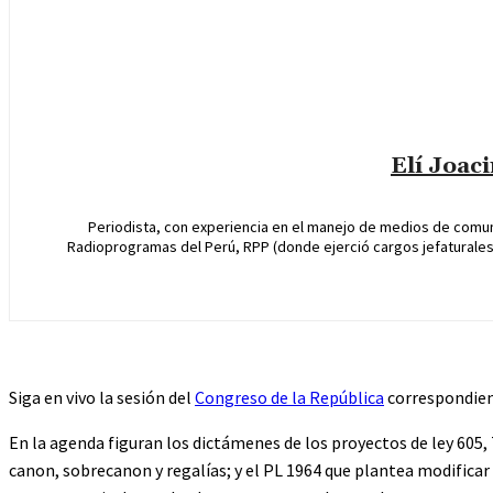
Elí Joac
Periodista, con experiencia en el manejo de medios de comun
Radioprogramas del Perú, RPP (donde ejerció cargos jefaturales 
Siga en vivo la sesión del
Congreso de la República
correspondient
En la agenda figuran los dictámenes de los proyectos de ley 605, 
canon, sobrecanon y regalías; y el PL 1964 que plantea modifica