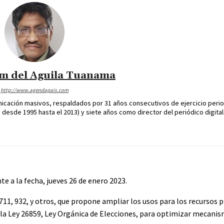
im del Aguila Tuanama
http://www.agendapais.com
icación masivos, respaldados por 31 años consecutivos de ejercicio perio
desde 1995 hasta el 2013) y siete años como director del periódico digital
e a la fecha, jueves 26 de enero 2023.
711, 932, y otros, que propone ampliar los usos para los recursos 
r la Ley 26859, Ley Orgánica de Elecciones, para optimizar mecani