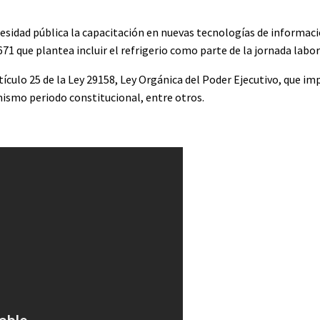
cesidad pública la capacitación en nuevas tecnologías de informac
671 que plantea incluir el refrigerio como parte de la jornada labor
ículo 25 de la Ley 29158, Ley Orgánica del Poder Ejecutivo, que im
ismo periodo constitucional, entre otros.