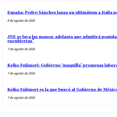
España: Pedro Sánchez lanza un ultimátum a Italia po
8 de agosto de 2026
JNE se lava las manos: adelanta que admitirá postul
encubiertas”
7 de agosto de 2026
Keiko Fujimori: Gobierno ‘maquilla’ promesas labo
7 de agosto de 2026
Keiko Fujimori es la que buscó al Gobierno de Méxic
7 de agosto de 2026