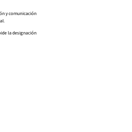
ión y comunicación
al.
pide la designación