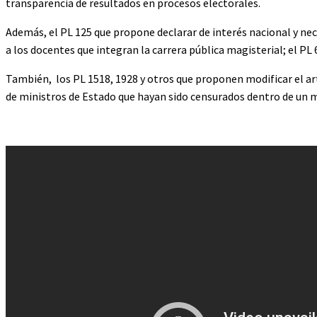
transparencia de resultados en procesos electorales.
Además, el PL 125 que propone declarar de interés nacional y ne
a los docentes que integran la carrera pública magisterial; el PL 
También, los PL 1518, 1928 y otros que proponen modificar el art
de ministros de Estado que hayan sido censurados dentro de un m