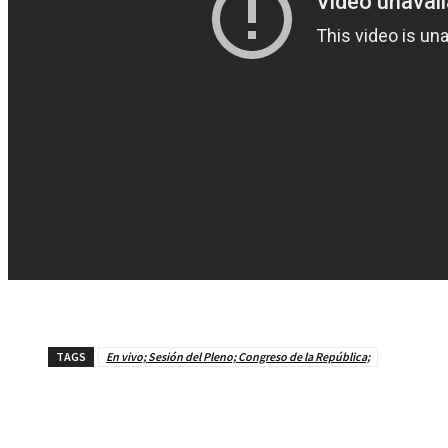
TAGS
En vivo; Sesión del Pleno; Congreso de la República;
Cuota