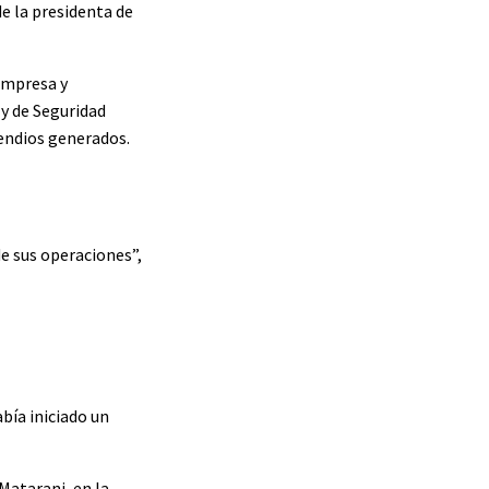
e la presidenta de
empresa y
y de Seguridad
cendios generados.
e sus operaciones”,
bía iniciado un
Matarani, en la