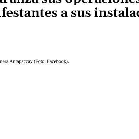
estantes a sus instala
Cuota