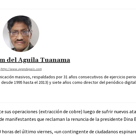
im del Aguila Tuanama
http://www.agendapais.com
icación masivos, respaldados por 31 años consecutivos de ejercicio perio
desde 1995 hasta el 2013) y siete años como director del periódico digital
sus operaciones (extracción de cobre) luego de sufrir nuevos ata
de manifestantes que reclaman la renuncia de la presidente Dina 
 horas del último viernes, «un contingente de ciudadanos espinar