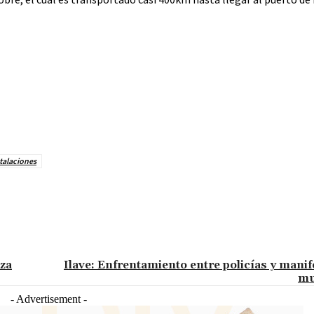
talaciones
aza
Ilave: Enfrentamiento entre policías y mani
mu
- Advertisement -