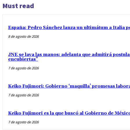
Must read
España: Pedro Sánchez lanza un ultimátum a Italia po
8 de agosto de 2026
JNE se lava las manos: adelanta que admitirá postul
encubiertas”
7 de agosto de 2026
Keiko Fujimori: Gobierno ‘maquilla’ promesas labo
7 de agosto de 2026
Keiko Fujimori es la que buscó al Gobierno de Méxic
7 de agosto de 2026