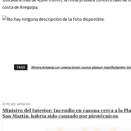
costa de Arequipa.
TAGS
Minera Antapaccay; operaciones; nuevo ataque; manifestantes; ins
Cuota
Artículo anterior
Ministro del Interior: Incendio en casona cerca a la Pl
San Martín, habría sido causado por pirotécnicos