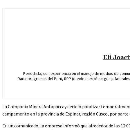
Elí Joac
Periodista, con experiencia en el manejo de medios de comun
Radioprogramas del Perú, RPP (donde ejerció cargos jefaturales 
La Compañía Minera Antapaccay decidió paralizar temporalmente 
campamento en la provincia de Espinar, región Cusco, por parte 
En un comunicado, la empresa informó que alrededor de las 12:00