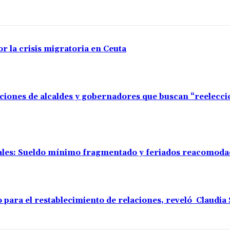
r la crisis migratoria en Ceuta
aciones de alcaldes y gobernadores que buscan “reelecc
rales: Sueldo mínimo fragmentado y feriados reacomod
o para el restablecimiento de relaciones, reveló Claudi