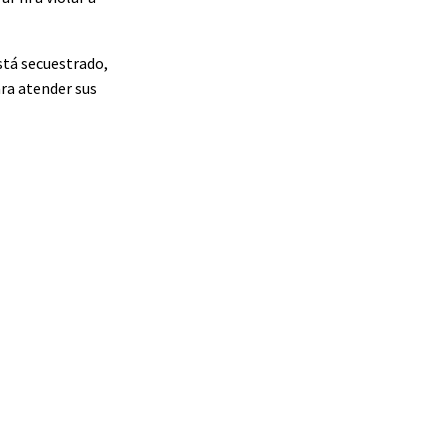
está secuestrado,
ara atender sus