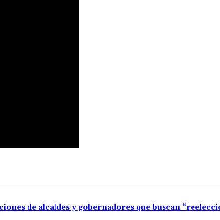
aciones de alcaldes y gobernadores que buscan “reelecc