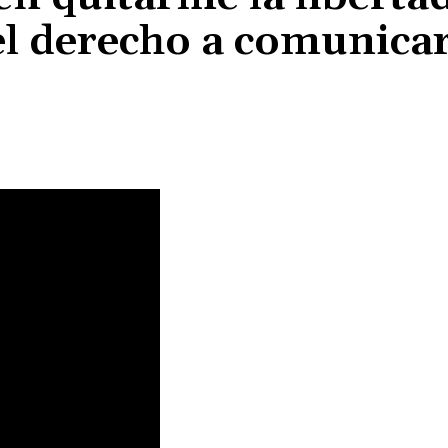
el derecho a comunica
Cuota