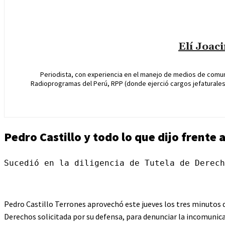
Elí Joac
Periodista, con experiencia en el manejo de medios de comun
Radioprogramas del Perú, RPP (donde ejerció cargos jefaturales 
Pedro Castillo y todo lo que dijo frente 
Sucedió en la diligencia de Tutela de Derech
Pedro Castillo Terrones aprovechó este jueves los tres minutos qu
Derechos solicitada por su defensa, para denunciar la incomunic