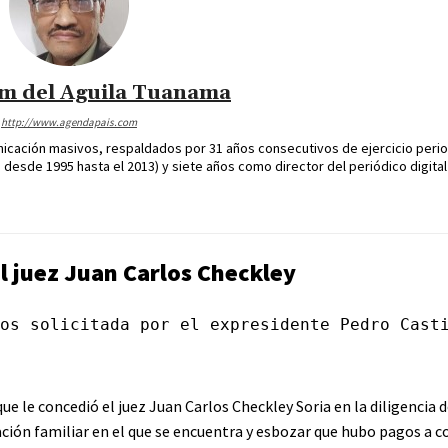
im del Aguila Tuanama
http://www.agendapais.com
icación masivos, respaldados por 31 años consecutivos de ejercicio perio
desde 1995 hasta el 2013) y siete años como director del periódico digital
al juez Juan Carlos Checkley
os solicitada por el expresidente Pedro Cast
e le concedió el juez Juan Carlos Checkley Soria en la diligencia d
ación familiar en el que se encuentra y esbozar que hubo pagos a 