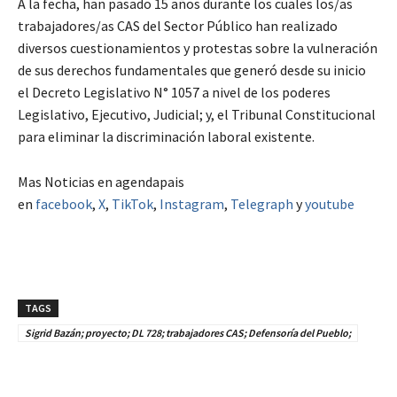
A la fecha, han pasado 15 años durante los cuales los/as
trabajadores/as CAS del Sector Público han realizado
diversos cuestionamientos y protestas sobre la vulneración
de sus derechos fundamentales que generó desde su inicio
el Decreto Legislativo N° 1057 a nivel de los poderes
Legislativo, Ejecutivo, Judicial; y, el Tribunal Constitucional
para eliminar la discriminación laboral existente.
Mas Noticias en agendapais
en
facebook
,
X
,
TikTok
,
Instagram
,
Telegraph
y
youtube
TAGS
Sigrid Bazán; proyecto; DL 728; trabajadores CAS; Defensoría del Pueblo;