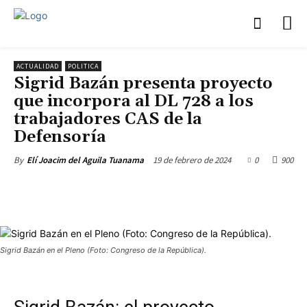
ACTUALIDAD
POLITICA
Sigrid Bazán presenta proyecto
que incorpora al DL 728 a los
trabajadores CAS de la
Defensoría
19 de febrero de 2024
0
900
By
Elí Joacim del Aguila Tuanama
Sigrid Bazán en el Pleno (Foto: Congreso de la República).