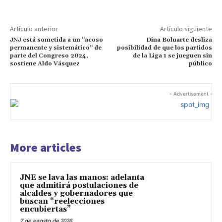
Artículo anterior
Artículo siguiente
JNJ está sometida a un “acoso
Dina Boluarte desliza
permanente y sistemático“ de
posibilidad de que los partidos
parte del Congreso 2024,
de la Liga 1 se jueguen sin
sostiene Aldo Vásquez
público
- Advertisement -
More articles
JNE se lava las manos: adelanta
que admitirá postulaciones de
alcaldes y gobernadores que
buscan “reelecciones
encubiertas”
7 de agosto de 2026