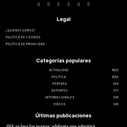
Legal
¿QUIENES SOMOS?
POLÍTICA DE COOKIES
POLÍTICA DE PRIVACIDAD
Categorías populares
ACTUALIDAD
3925
POLITICA
2018
PORTADA
619
DEPORTES
577
INTERNACIONALES
559
VÍDEOS
534
Últimas publicaciones
JNE se lava las manos: adelanta que admitirá