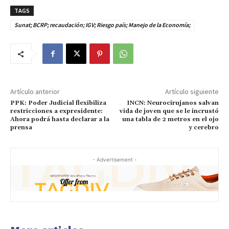
TAGS
Sunat; BCRP; recaudación; IGV; Riesgo país; Manejo de la Economía;
Artículo anterior
Artículo siguiente
PPK: Poder Judicial flexibiliza
INCN: Neurocirujanos salvan
restricciones a expresidente:
vida de joven que se le incrustó
Ahora podrá hasta declarar a la
una tabla de 2 metros en el ojo
prensa
y cerebro
- Advertisement -