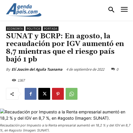
ECONOMÍA
POLITICA
PORTADA
SUNAT y BCRP: En agosto, la
recaudación por IGV aumentó en
8,7 mientras que el riesgo país
bajó 1 pb
4 de septiembre de 2022
0
By
Elí Joacim del Aguila Tuanama
1367
Recaudación por Impuesto a la Renta empresarial aumentó en 18,2 % y del IGV en 8,7
%, en #agosto (Imagen: SUNAT).