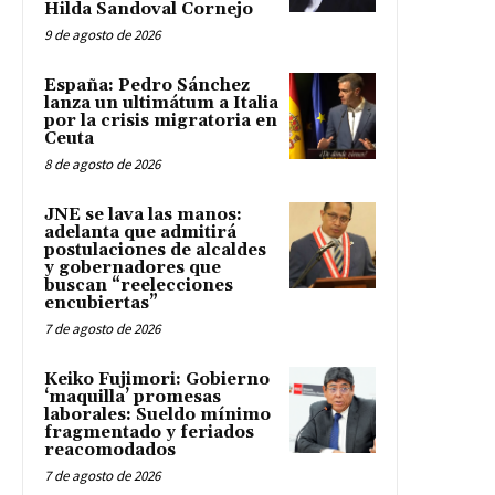
Hilda Sandoval Cornejo
9 de agosto de 2026
España: Pedro Sánchez
lanza un ultimátum a Italia
por la crisis migratoria en
Ceuta
8 de agosto de 2026
JNE se lava las manos:
adelanta que admitirá
postulaciones de alcaldes
y gobernadores que
buscan “reelecciones
encubiertas”
7 de agosto de 2026
Keiko Fujimori: Gobierno
‘maquilla’ promesas
laborales: Sueldo mínimo
fragmentado y feriados
reacomodados
7 de agosto de 2026