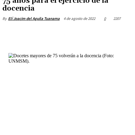
75 años para el ejercicio de la
docencia
4 de agosto de 2022
0
2207
By
Elí Joacim del Aguila Tuanama