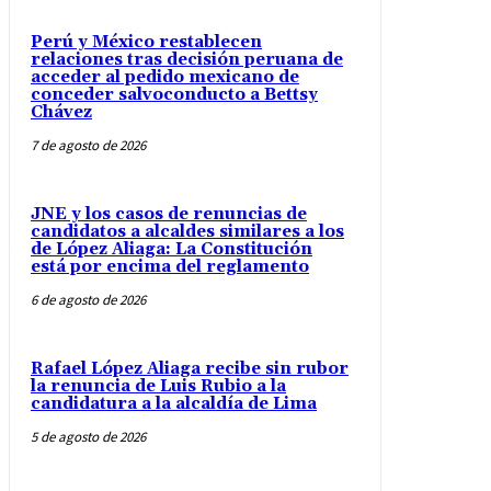
Perú y México restablecen
relaciones tras decisión peruana de
acceder al pedido mexicano de
conceder salvoconducto a Bettsy
Chávez
7 de agosto de 2026
JNE y los casos de renuncias de
candidatos a alcaldes similares a los
de López Aliaga: La Constitución
está por encima del reglamento
6 de agosto de 2026
Rafael López Aliaga recibe sin rubor
la renuncia de Luis Rubio a la
candidatura a la alcaldía de Lima
5 de agosto de 2026