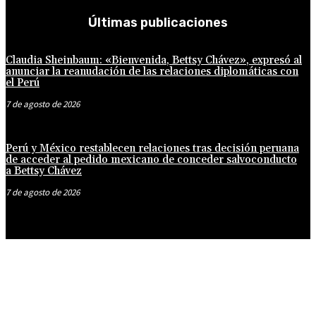
Últimas publicaciones
Claudia Sheinbaum: «Bienvenida, Bettsy Chávez», expresó al
anunciar la reanudación de las relaciones diplomáticas con
el Perú
7 de agosto de 2026
Perú y México restablecen relaciones tras decisión peruana
de acceder al pedido mexicano de conceder salvoconducto
a Bettsy Chávez
7 de agosto de 2026