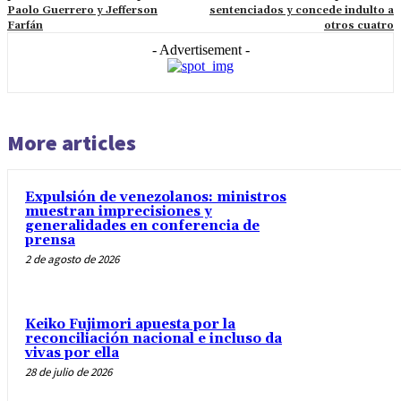
Paolo Guerrero y Jefferson
sentenciados y concede indulto a
Farfán
otros cuatro
- Advertisement -
More articles
Expulsión de venezolanos: ministros
muestran imprecisiones y
generalidades en conferencia de
prensa
2 de agosto de 2026
Keiko Fujimori apuesta por la
reconciliación nacional e incluso da
vivas por ella
28 de julio de 2026