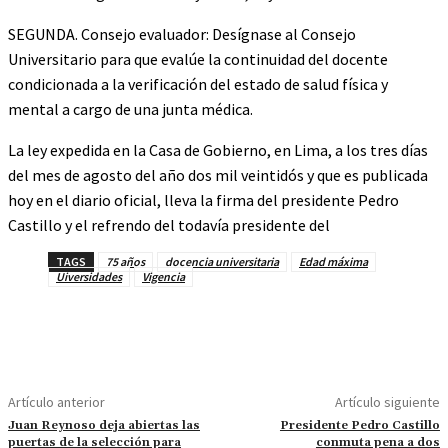
SEGUNDA. Consejo evaluador: Desígnase al Consejo
Universitario para que evalúe la continuidad del docente
condicionada a la verificación del estado de salud física y
mental a cargo de una junta médica.
La ley expedida en la Casa de Gobierno, en Lima, a los tres días
del mes de agosto del año dos mil veintidós y que es publicada
hoy en el diario oficial, lleva la firma del presidente Pedro
Castillo y el refrendo del todavía presidente del
TAGS
75 años
docencia universitaria
Edad máxima
Uiversidades
Vigencia
Artículo anterior
Artículo siguiente
Juan Reynoso deja abiertas las
Presidente Pedro Castillo
puertas de la selección para
conmuta pena a dos