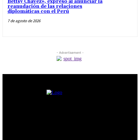
Bettsy Chávez», expresó al anunciar la
reanudación de las relaciones
diplomáticas con el Perú
7 de agosto de 2026
- Advertisement -