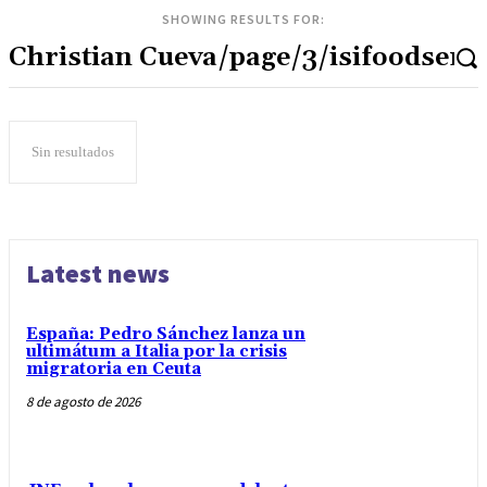
SHOWING RESULTS FOR:
Sin resultados
Latest news
España: Pedro Sánchez lanza un
ultimátum a Italia por la crisis
migratoria en Ceuta
8 de agosto de 2026