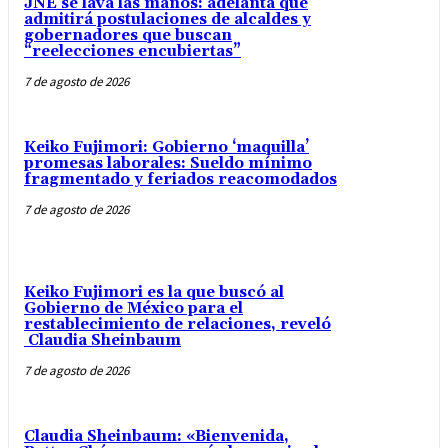
JNE se lava las manos: adelanta que
admitirá postulaciones de alcaldes y
gobernadores que buscan
“reelecciones encubiertas”
7 de agosto de 2026
Keiko Fujimori: Gobierno ‘maquilla’
promesas laborales: Sueldo mínimo
fragmentado y feriados reacomodados
7 de agosto de 2026
Keiko Fujimori es la que buscó al
Gobierno de México para el
restablecimiento de relaciones, reveló
Claudia Sheinbaum
7 de agosto de 2026
Claudia Sheinbaum: «Bienvenida,