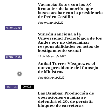
Vacancia: Estos son los 49
firmantes de la moción que
busca acabar con la presidencia
de Pedro Castillo
8 de marzo de 2022
ACTUALIDAD
Sunedu sanciona a la
Universidad Tecnológica de los
Andes por no determinar
responsabilidades en actos de
hostigamiento sexual
17 de febrero de 2022
ACTUALIDAD
Aníbal Torres Vásquez es el
nuevo presidente del Consejo
de Ministros
8 de febrero de 2022
00:00:31
POLITICA
Las Bambas: Producción de
operaciones en mina se
detendrá el 20, de persistir
bloqueo de carreteras