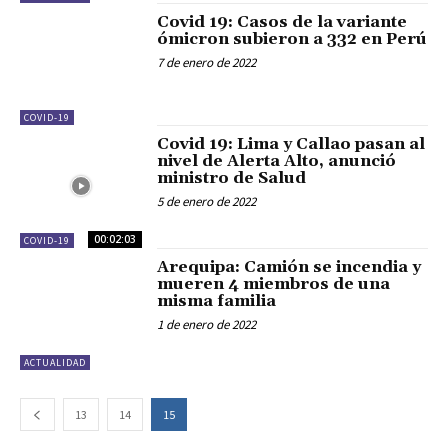
Covid 19: Casos de la variante
ómicron subieron a 332 en Perú
7 de enero de 2022
COVID-19
Covid 19: Lima y Callao pasan al
nivel de Alerta Alto, anunció
ministro de Salud
5 de enero de 2022
00:02:03
COVID-19
Arequipa: Camión se incendia y
mueren 4 miembros de una
misma familia
1 de enero de 2022
ACTUALIDAD
13
14
15