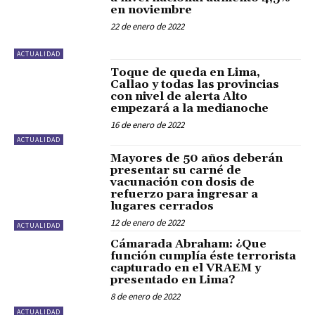
en noviembre
22 de enero de 2022
ACTUALIDAD
Toque de queda en Lima,
Callao y todas las provincias
con nivel de alerta Alto
empezará a la medianoche
16 de enero de 2022
ACTUALIDAD
Mayores de 50 años deberán
presentar su carné de
vacunación con dosis de
refuerzo para ingresar a
lugares cerrados
12 de enero de 2022
ACTUALIDAD
Cámarada Abraham: ¿Que
función cumplía éste terrorista
capturado en el VRAEM y
presentado en Lima?
8 de enero de 2022
ACTUALIDAD