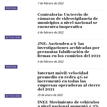
7 de febrero de 2022
PORTADA
Contraloría: Un tercio de
cámaras de videovigilancia de
municipios a nivel nacional se
encuentra inoperativa
6 de febrero de 2022
ACTUALIDAD
JNE: Ascienden a 9 las
investigaciones archivadas por
presuntas falsificación de
firmas en los comicios del 2021
6 de febrero de 2022
PORTADA
Internet móvil: velocidad
promedio en redes 4G se
incrementó en todas las
empresas operadoras al cierre
del 2021
25 de enero de 2022
ACTUALIDAD
INEI: Movimiento de vehículos
a nivel nacional aumentó 4,5%