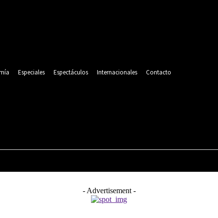
mía
Especiales
Espectáculos
Internacionales
Contacto
POLITICA
DEPORTES
ECONOMÍA
ESPECIALES
- Advertisement -