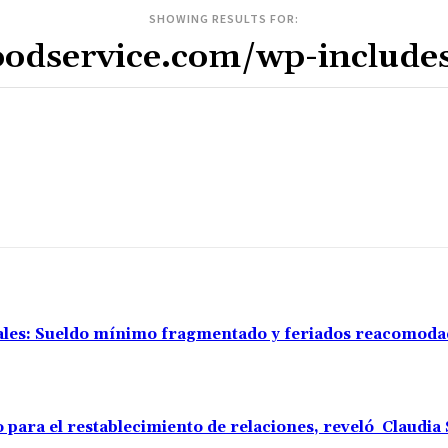
SHOWING RESULTS FOR:
rales: Sueldo mínimo fragmentado y feriados reacomod
o para el restablecimiento de relaciones, reveló Claudi