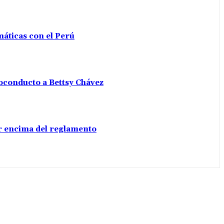
máticas con el Perú
voconducto a Bettsy Chávez
por encima del reglamento