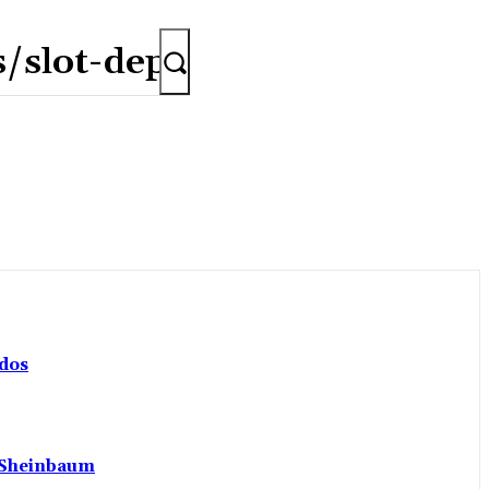
ados
a Sheinbaum