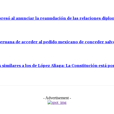
resó al anunciar la reanudación de las relaciones diplo
 peruana de acceder al pedido mexicano de conceder sal
s similares a los de López Aliaga: La Constitución está 
- Advertisement -