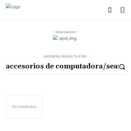
- Advertisement -
SHOWING RESULTS FOR:
Sin resultados