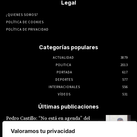
Legal
¿QUIENES SOMOS?
POLÍTICA DE COOKIES
POLÍTICA DE PRIVACIDAD
Categorías populares
ACTUALIDAD
3879
POLITICA
2013
PORTADA
617
DEPORTES
577
INTERNACIONALES
556
VÍDEOS
531
Últimas publicaciones
Pedro Castillo: “No está en agenda” del
Gobierno el indulto al expresidente, declaró
Luis Galarreta
Valoramos tu privacidad
10 de agosto de 2026