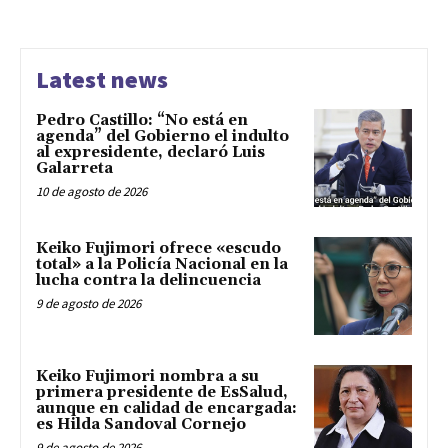
Latest news
Pedro Castillo: “No está en
agenda” del Gobierno el indulto
al expresidente, declaró Luis
Galarreta
10 de agosto de 2026
Keiko Fujimori ofrece «escudo
total» a la Policía Nacional en la
lucha contra la delincuencia
9 de agosto de 2026
Keiko Fujimori nombra a su
primera presidente de EsSalud,
aunque en calidad de encargada:
es Hilda Sandoval Cornejo
9 de agosto de 2026