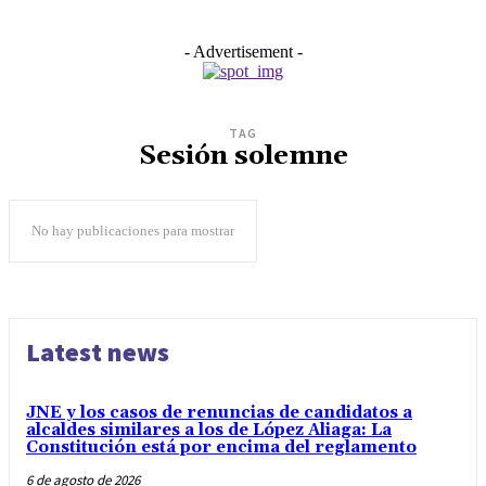
- Advertisement -
TAG
Sesión solemne
No hay publicaciones para mostrar
Latest news
JNE y los casos de renuncias de candidatos a
alcaldes similares a los de López Aliaga: La
Constitución está por encima del reglamento
6 de agosto de 2026