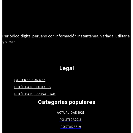
Periódico digital peruano con información instantánea, variada, utilitaria
y veraz.
Legal
¿QUIENES SOMOS?
POLÍTICA DE COOKIES
POLÍTICA DE PRIVACIDAD
Categorías populares
ACTUALIDAD
3921
POLITICA
2018
PORTADA
619