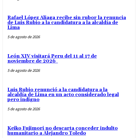
Rafael López Aliaga recibe sin rubor la renuncia
de Luis Rubio a la candidatura a la alcaldía de
Lima
5 de agosto de 2026
León XIV visitará Peru del 11 al 17 de
noviembre de 2026
5 de agosto de 2026
Luis Rubio renunció a la candidatura a la
alcaldía de Lima en un acto considerado legal
pero indigno
5 de agosto de 2026
Keiko Fujimori no descarta conceder indulto
humanitario a Alejandro Toledo