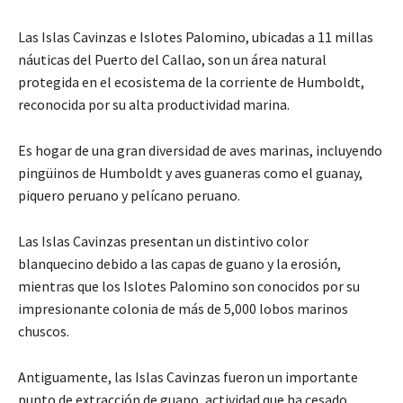
Las Islas Cavinzas e Islotes Palomino, ubicadas a 11 millas
náuticas del Puerto del Callao, son un área natural
protegida en el ecosistema de la corriente de Humboldt,
reconocida por su alta productividad marina.
Es hogar de una gran diversidad de aves marinas, incluyendo
pingüinos de Humboldt y aves guaneras como el guanay,
piquero peruano y pelícano peruano.
Las Islas Cavinzas presentan un distintivo color
blanquecino debido a las capas de guano y la erosión,
mientras que los Islotes Palomino son conocidos por su
impresionante colonia de más de 5,000 lobos marinos
chuscos.
Antiguamente, las Islas Cavinzas fueron un importante
punto de extracción de guano, actividad que ha cesado