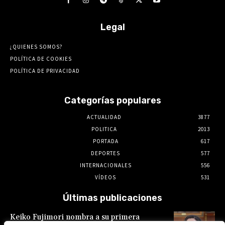
Legal
¿QUIENES SOMOS?
POLÍTICA DE COOKIES
POLÍTICA DE PRIVACIDAD
Categorías populares
ACTUALIDAD
3877
POLITICA
2013
PORTADA
617
DEPORTES
577
INTERNACIONALES
556
VÍDEOS
531
Últimas publicaciones
Keiko Fujimori nombra a su primera