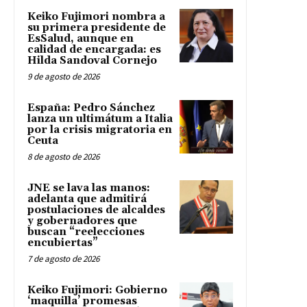
Keiko Fujimori nombra a
su primera presidente de
EsSalud, aunque en
calidad de encargada: es
Hilda Sandoval Cornejo
9 de agosto de 2026
España: Pedro Sánchez
lanza un ultimátum a Italia
por la crisis migratoria en
Ceuta
8 de agosto de 2026
JNE se lava las manos:
adelanta que admitirá
postulaciones de alcaldes
y gobernadores que
buscan “reelecciones
encubiertas”
7 de agosto de 2026
Keiko Fujimori: Gobierno
‘maquilla’ promesas