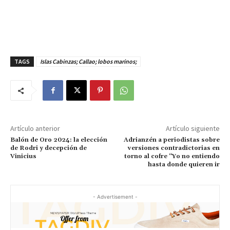
TAGS
Islas Cabinzas; Callao; lobos marinos;
Artículo anterior
Artículo siguiente
Balón de Oro 2024: la elección
Adrianzén a periodistas sobre
de Rodri y decepción de
versiones contradictorias en
Vinicius
torno al cofre “Yo no entiendo
hasta donde quieren ir
- Advertisement -