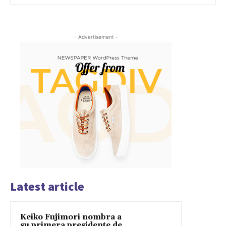
- Advertisement -
Latest article
Keiko Fujimori nombra a
su primera presidente de