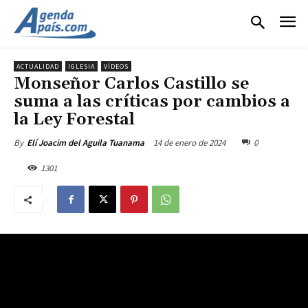
ACTUALIDAD
IGLESIA
VÍDEOS
Monseñor Carlos Castillo se
suma a las críticas por cambios a
la Ley Forestal
14 de enero de 2024
0
By
Elí Joacim del Aguila Tuanama
1301