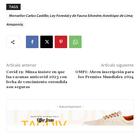
TAGS
Monseñor Carlos Castillo; Ley Forestal y de Fauna Silvestre; Arzobispo de Lima;
Amazonía;
Artículo anterior
Artículo siguiente
Covid 19: Minsa insiste en que
OMPI: Abren inscripción para
las vacunas anticovid 2023 con
los Premios Mundiales 2024
fecha de vencimiento extendida
son seguras
- Advertisement -