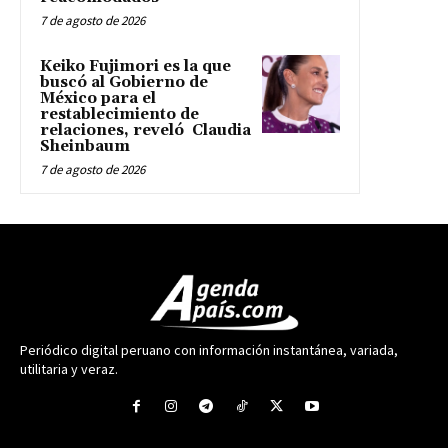
7 de agosto de 2026
Keiko Fujimori es la que
buscó al Gobierno de
México para el
restablecimiento de
relaciones, reveló Claudia
Sheinbaum
7 de agosto de 2026
Periódico digital peruano con información instantánea, variada,
utilitaria y veraz.