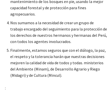
mantenimiento de los bosques en pie, usando la mejor
capacidad forestal y de protección para fines
agropecuarios.
Nos sumamos a la necesidad de crear un grupo de
trabajo encargado del seguimiento para la protección de
los derechos de nuestros hermanos y hermanas del Perú,
con todos los agentes involucrados.
Finalmente, estamos seguros que con el diálogo, la paz,
el respeto y la tolerancia harán que nuestras decisiones
mejoren la calidad de vida de todos y todas. ministerios
del Ambiente (Minam), de Desarrollo Agrario y Riego
(Midagri) y de Cultura (Mincul).
: