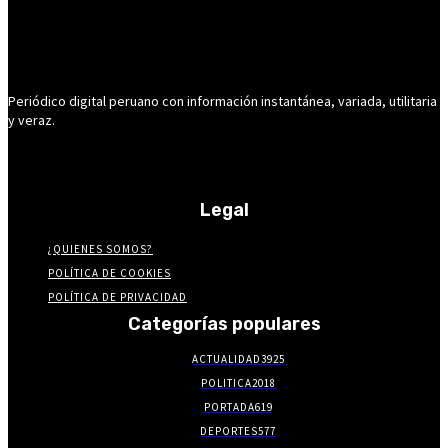
Periódico digital peruano con información instantánea, variada, utilitaria
y veraz.
Legal
¿QUIENES SOMOS?
POLÍTICA DE COOKIES
POLÍTICA DE PRIVACIDAD
Categorías populares
ACTUALIDAD
3925
POLITICA
2018
PORTADA
619
DEPORTES
577