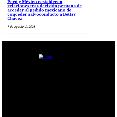
Perú y México restablecen
relaciones tras decisión peruana de
acceder al pedido mexicano de
conceder salvoconducto a Bettsy
Chávez
7 de agosto de 2026