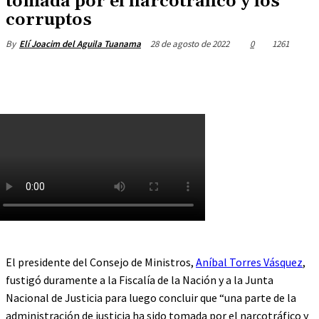
tomada por el narcotráfico y los
corruptos
28 de agosto de 2022
0
1261
By
Elí Joacim del Aguila Tuanama
El presidente del Consejo de Ministros,
Aníbal Torres Vásquez
,
fustigó duramente a la Fiscalía de la Nación y a la Junta
Nacional de Justicia para luego concluir que “una parte de la
administración de justicia ha sido tomada por el narcotráfico y