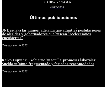
INTERNACIONALES
559
VÍDEOS
534
Últimas publicaciones
JNE se lava las manos: adelanta que admitirá postulaciones
de alcaldes y gobernadores que buscan “reelecciones
encubiertas”
7 de agosto de 2026
Keiko Fujimori: Gobierno ‘maquilla’ promesas laborales:
Sueldo mínimo fragmentado y feriados reacomodados
7 de agosto de 2026