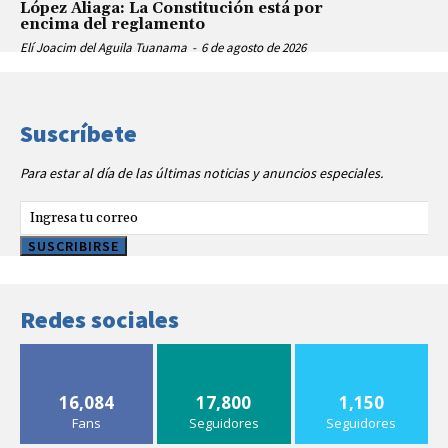
López Aliaga: La Constitución está por
encima del reglamento
Elí Joacim del Aguila Tuanama
-
6 de agosto de 2026
Suscríbete
Para estar al día de las últimas noticias y anuncios especiales.
SUSCRIBIRSE
Redes sociales
16,084
17,800
1,150
Fans
Seguidores
Seguidores