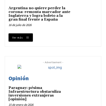
Argentina no quiere perder la
corona: remonta marcador ante
Inglaterra y logra boleto a la
gran final frente a España
16 de julio de 2026
Ver más
- Advertisement -
Opinión
Paraguay: pésima
Infraestructura obstaculiza
inversiones extranjeras
[opinión]
15 de enero de 2026