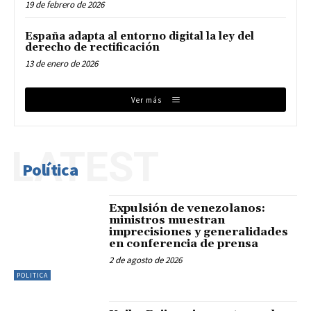
19 de febrero de 2026
España adapta al entorno digital la ley del
derecho de rectificación
13 de enero de 2026
Ver más
LATEST
Política
Expulsión de venezolanos:
ministros muestran
imprecisiones y generalidades
en conferencia de prensa
2 de agosto de 2026
POLITICA