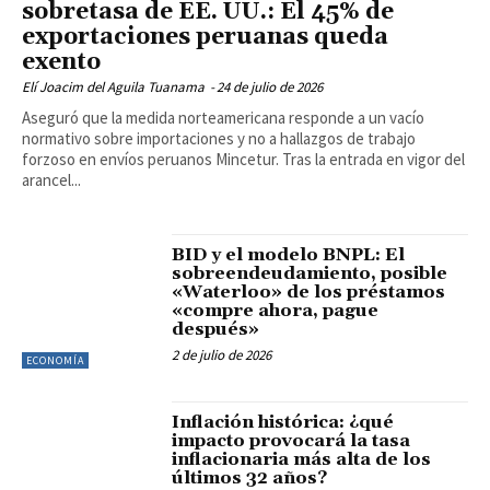
sobretasa de EE. UU.: El 45% de
exportaciones peruanas queda
exento
Elí Joacim del Aguila Tuanama
-
24 de julio de 2026
Aseguró que la medida norteamericana responde a un vacío
normativo sobre importaciones y no a hallazgos de trabajo
forzoso en envíos peruanos Mincetur. Tras la entrada en vigor del
arancel...
BID y el modelo BNPL: El
sobreendeudamiento, posible
«Waterloo» de los préstamos
«compre ahora, pague
después»
2 de julio de 2026
ECONOMÍA
Inflación histórica: ¿qué
impacto provocará la tasa
inflacionaria más alta de los
últimos 32 años?