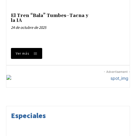
El Tren “Bala” Tumbes–Tacna y
la IA
24 de octubre de 2025
Ver más
- Advertisement -
Especiales