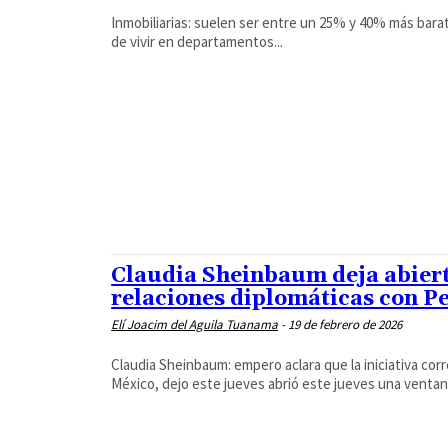
Inmobiliarias: suelen ser entre un 25% y 40% más barat
de vivir en departamentos...
Claudia Sheinbaum deja abierta
relaciones diplomáticas con P
Elí Joacim del Aguila Tuanama
-
19 de febrero de 2026
Claudia Sheinbaum: empero aclara que la iniciativa c
México, dejo este jueves abrió este jueves una ventana