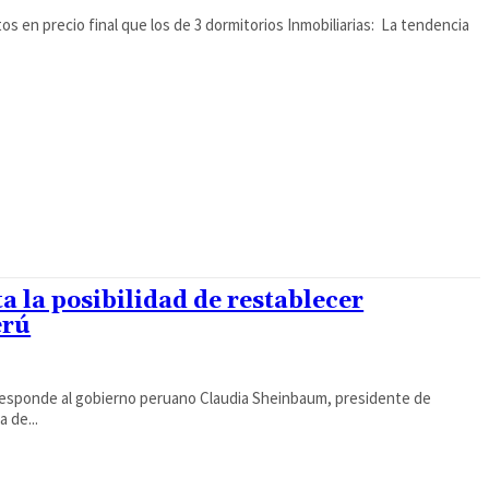
os en precio final que los de 3 dormitorios Inmobiliarias: La tendencia
 la posibilidad de restablecer
erú
orresponde al gobierno peruano Claudia Sheinbaum, presidente de
 de...