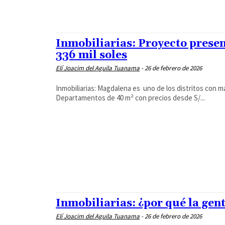
Inmobiliarias: Proyecto prese
336 mil soles
Elí Joacim del Aguila Tuanama
-
26 de febrero de 2026
Inmobiliarias: Magdalena es uno de los distritos con 
Departamentos de 40 m² con precios desde S/...
Inmobiliarias: ¿por qué la ge
Elí Joacim del Aguila Tuanama
-
26 de febrero de 2026