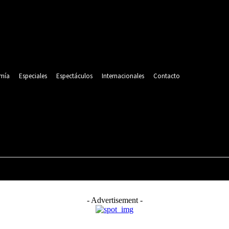
mía
Especiales
Espectáculos
Internacionales
Contacto
POLITICA
DEPORTES
ECONOMÍA
ESPECIALES
- Advertisement -