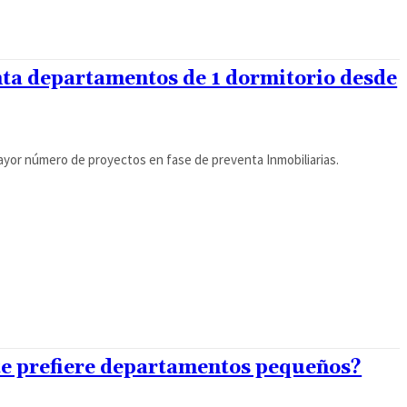
nta departamentos de 1 dormitorio desde
mayor número de proyectos en fase de preventa Inmobiliarias.
nte prefiere departamentos pequeños?