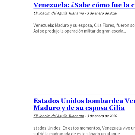
Venezuela: ¿Sabe cómo fue la 
Elí Joacim del Aguila Tuanama
-
3 de enero de 2026
Venezuela: Maduro y su esposa, Cilia Flores, fueron s
Asi se produjo la operación militar de gran escala...
Estados Unidos bombardea Vene
Maduro y de su esposa Cilia
Elí Joacim del Aguila Tuanama
-
3 de enero de 2026
stados Unidos: En estos momentos, Venezuela vive un 
sufrió la madrugada de este sábado un ataque...