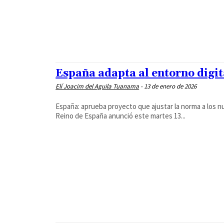
España adapta al entorno digita
Elí Joacim del Aguila Tuanama
-
13 de enero de 2026
España: aprueba proyecto que ajustar la norma a los 
Reino de España anunció este martes 13...