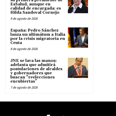
su primera presidente de
EsSalud, aunque en
calidad de encargada: es
Hilda Sandoval Cornejo
9 de agosto de 2026
España: Pedro Sánchez
lanza un ultimátum a Italia
por la crisis migratoria en
Ceuta
8 de agosto de 2026
JNE se lava las manos:
adelanta que admitirá
postulaciones de alcaldes
y gobernadores que
buscan “reelecciones
encubiertas”
7 de agosto de 2026