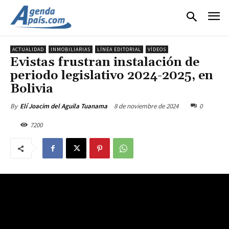
ACTUALIDAD
INMOBILIARIAS
LÍNEA EDITORIAL
VÍDEOS
Evistas frustran instalación de
periodo legislativo 2024-2025, en
Bolivia
8 de noviembre de 2024
0
By
Elí Joacim del Aguila Tuanama
7200