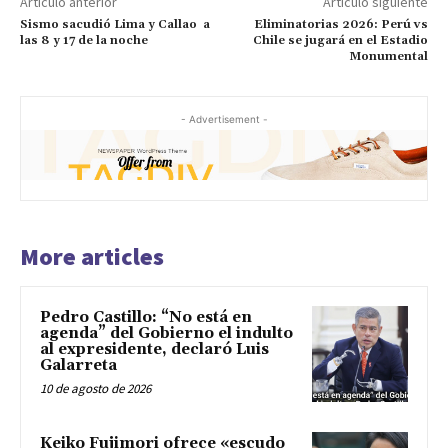
Artículo anterior
Artículo siguiente
Sismo sacudió Lima y Callao a
Eliminatorias 2026: Perú vs
las 8 y 17 de la noche
Chile se jugará en el Estadio
Monumental
- Advertisement -
More articles
Pedro Castillo: “No está en
agenda” del Gobierno el indulto
al expresidente, declaró Luis
Galarreta
10 de agosto de 2026
Keiko Fujimori ofrece «escudo