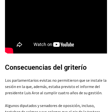
Consecuencias del griterío
Los parlamentarios evistas no permitieron que se instale la
sesión en la que, además, estaba previsto el informe del
presidente Luis Arce al cumplir cuatro años de su gestión.
Algunos diputados y senadores de oposición, incluso,
trataban de calmar a sus colegas que al pie de la testera