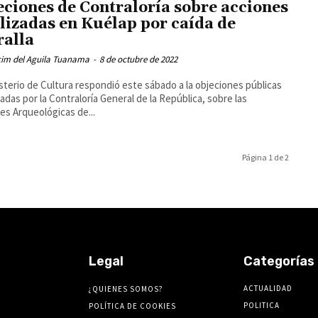
eciones de Contraloría sobre acciones
lizadas en Kuélap por caída de
alla
cim del Aguila Tuanama
-
8 de octubre de 2022
isterio de Cultura respondió este sábado a la objeciones públicas
adas por la Contraloría General de la República, sobre las
es Arqueológicas de...
Página 1 de 2
Legal
Categorías
ACTUALIDAD
¿QUIENES SOMOS?
POLITICA
POLÍTICA DE COOKIES