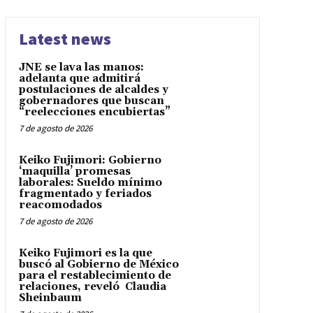
Latest news
JNE se lava las manos:
adelanta que admitirá
postulaciones de alcaldes y
gobernadores que buscan
“reelecciones encubiertas”
7 de agosto de 2026
Keiko Fujimori: Gobierno
‘maquilla’ promesas
laborales: Sueldo mínimo
fragmentado y feriados
reacomodados
7 de agosto de 2026
Keiko Fujimori es la que
buscó al Gobierno de México
para el restablecimiento de
relaciones, reveló Claudia
Sheinbaum