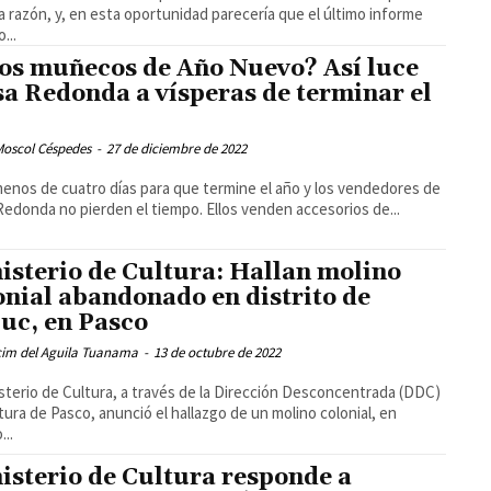
la razón, y, en esta oportunidad parecería que el último informe
...
los muñecos de Año Nuevo? Así luce
a Redonda a vísperas de terminar el
Moscol Céspedes
-
27 de diciembre de 2022
menos de cuatro días para que termine el año y los vendedores de
edonda no pierden el tiempo. Ellos venden accesorios de...
isterio de Cultura: Hallan molino
onial abandonado en distrito de
uc, en Pasco
cim del Aguila Tuanama
-
13 de octubre de 2022
isterio de Cultura, a través de la Dirección Desconcentrada (DDC)
tura de Pasco, anunció el hallazgo de un molino colonial, en
...
isterio de Cultura responde a