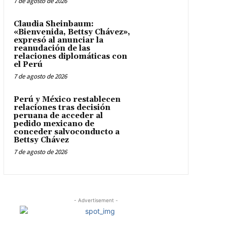
7 de agosto de 2026
Claudia Sheinbaum:
«Bienvenida, Bettsy Chávez»,
expresó al anunciar la
reanudación de las
relaciones diplomáticas con
el Perú
7 de agosto de 2026
Perú y México restablecen
relaciones tras decisión
peruana de acceder al
pedido mexicano de
conceder salvoconducto a
Bettsy Chávez
7 de agosto de 2026
- Advertisement -