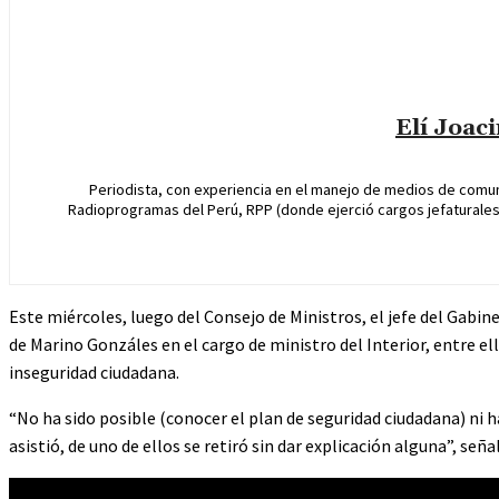
Elí Joac
Periodista, con experiencia en el manejo de medios de comun
Radioprogramas del Perú, RPP (donde ejerció cargos jefaturales 
Este miércoles, luego del Consejo de Ministros, el jefe del Gabine
de Marino Gonzáles en el cargo de ministro del Interior, entre e
inseguridad ciudadana.
“No ha sido posible (conocer el plan de seguridad ciudadana) ni h
asistió, de uno de ellos se retiró sin dar explicación alguna”, señ