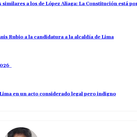
 similares a los de López Aliaga: La Constitución está p
uis Rubio a la candidatura a la alcaldía de Lima
 2026
e Lima en un acto considerado legal pero indigno