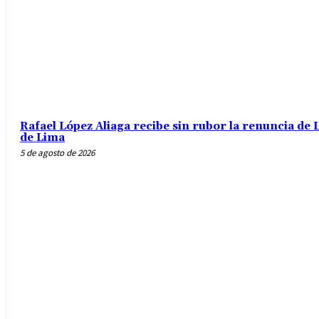
Rafael López Aliaga recibe sin rubor la renuncia de L
de Lima
5 de agosto de 2026