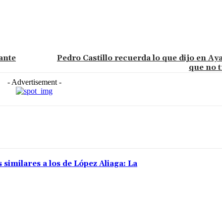
ante
Pedro Castillo recuerda lo que dijo en A
que no t
- Advertisement -
 similares a los de López Aliaga: La