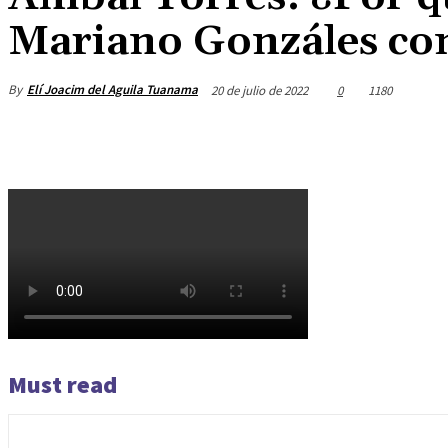
Mariano Gonzáles com
By
Elí Joacim del Aguila Tuanama
20 de julio de 2022
0
1180
Must read