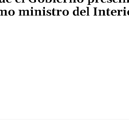
o ministro del Interi
Cuota