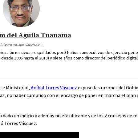
im del Aguila Tuanama
http://www.agendapais.com
icación masivos, respaldados por 31 años consecutivos de ejercicio perio
desde 1995 hasta el 2013) y siete años como director del periódico digital
te Ministerial,
Aníbal Torres Vásquez
expuso las razones del Gobie
llas, no haber cumplido con el encargo de poner en marcha el plan 
a dado un indicio y además no era ubicable y de los 2 consejos de m
aló Torres Vásquez.