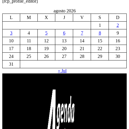
[rcp_profile_editor]
agosto 2026
L
M
X
J
V
S
D
1
2
3
4
5
6
7
8
9
10
11
12
13
14
15
16
17
18
19
20
21
22
23
24
25
26
27
28
29
30
31
« Jul