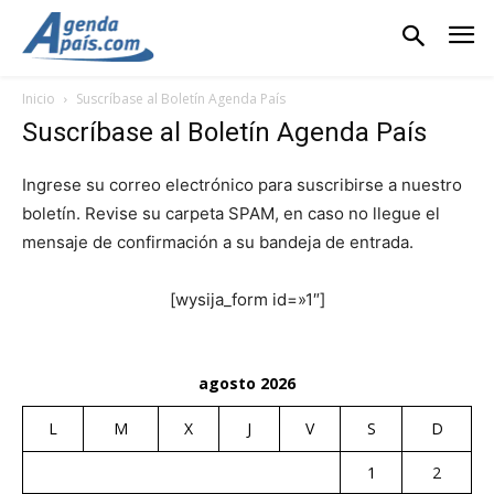
Inicio
Suscríbase al Boletín Agenda País
Suscríbase al Boletín Agenda País
Ingrese su correo electrónico para suscribirse a nuestro
boletín. Revise su carpeta SPAM, en caso no llegue el
mensaje de confirmación a su bandeja de entrada.
[wysija_form id=»1″]
agosto 2026
L
M
X
J
V
S
D
1
2