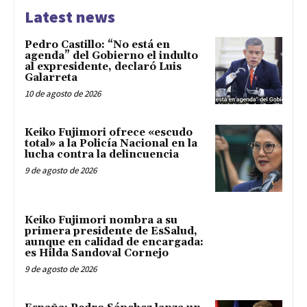
Latest news
Pedro Castillo: “No está en
agenda” del Gobierno el indulto
al expresidente, declaró Luis
Galarreta
10 de agosto de 2026
Keiko Fujimori ofrece «escudo
total» a la Policía Nacional en la
lucha contra la delincuencia
9 de agosto de 2026
Keiko Fujimori nombra a su
primera presidente de EsSalud,
aunque en calidad de encargada:
es Hilda Sandoval Cornejo
9 de agosto de 2026