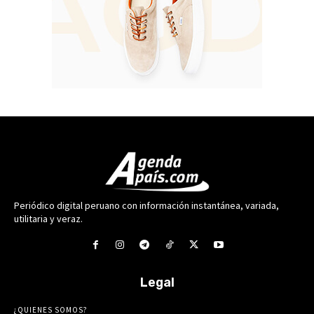
Periódico digital peruano con información instantánea, variada,
utilitaria y veraz.
Legal
¿QUIENES SOMOS?