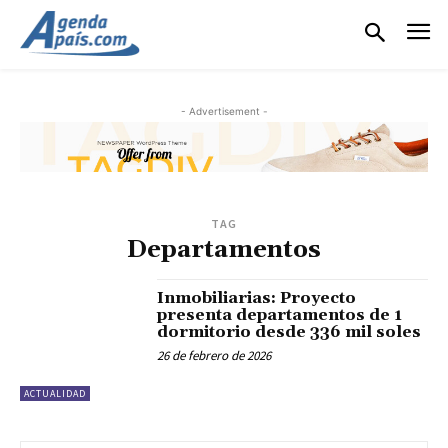
- Advertisement -
TAG
Departamentos
Inmobiliarias: Proyecto
presenta departamentos de 1
dormitorio desde 336 mil soles
26 de febrero de 2026
ACTUALIDAD