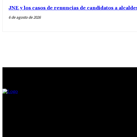
JNE y los casos de renuncias de candidatos a alcalde
6 de agosto de 2026