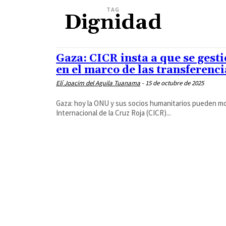
TAG
Dignidad
Gaza: CICR insta a que se gest
en el marco de las transferenci
Elí Joacim del Aguila Tuanama
-
15 de octubre de 2025
Gaza: hoy la ONU y sus socios humanitarios pueden mov
Internacional de la Cruz Roja (CICR)...