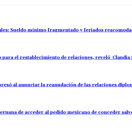
rales: Sueldo mínimo fragmentado y feriados reacomod
o para el restablecimiento de relaciones, reveló Claudi
resó al anunciar la reanudación de las relaciones diplo
 peruana de acceder al pedido mexicano de conceder sal