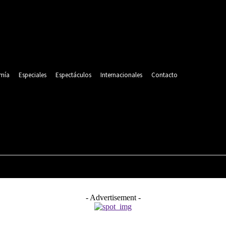
mía
Especiales
Espectáculos
Internacionales
Contacto
POLITICA
DEPORTES
ECONOMÍA
ESPECIALES
- Advertisement -