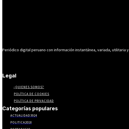
Periódico digital peruano con información instantánea, variada, utilitaria y
Legal
¿QUIENES SOMOS?
POLÍTICA DE COOKIES
POLÍTICA DE PRIVACIDAD
Categorías populares
ACTUALIDAD
3924
POLITICA
2018