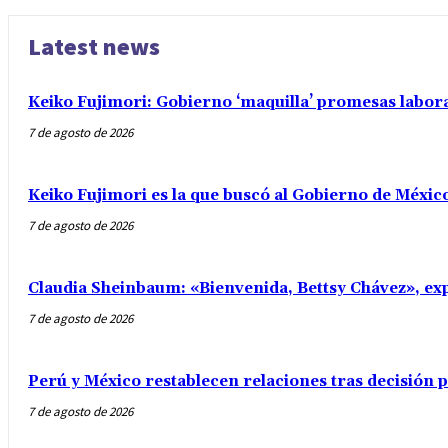
Latest news
Keiko Fujimori: Gobierno ‘maquilla’ promesas labo
7 de agosto de 2026
Keiko Fujimori es la que buscó al Gobierno de Méxic
7 de agosto de 2026
Claudia Sheinbaum: «Bienvenida, Bettsy Chávez», exp
7 de agosto de 2026
Perú y México restablecen relaciones tras decisión
7 de agosto de 2026