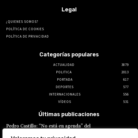
Legal
¿QUIENES SOMOS?
POLÍTICA DE COOKIES
POLÍTICA DE PRIVACIDAD
Categorías populares
ACTUALIDAD
3879
POLITICA
2013
PORTADA
617
DEPORTES
577
INTERNACIONALES
556
VÍDEOS
531
Últimas publicaciones
Pedro Castillo: “No está en agenda” del
Gobierno el indulto al expresidente, declaró
Luis Galarreta