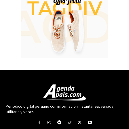
Periódico digital peruano con información instantánea, variada,
utilitaria y veraz.