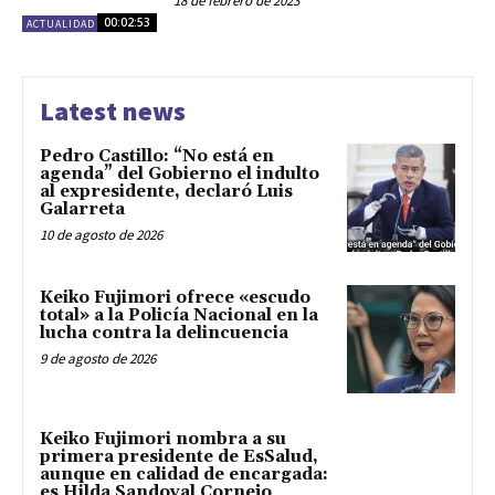
18 de febrero de 2023
00:02:53
ACTUALIDAD
Latest news
Pedro Castillo: “No está en
agenda” del Gobierno el indulto
al expresidente, declaró Luis
Galarreta
10 de agosto de 2026
Keiko Fujimori ofrece «escudo
total» a la Policía Nacional en la
lucha contra la delincuencia
9 de agosto de 2026
Keiko Fujimori nombra a su
primera presidente de EsSalud,
aunque en calidad de encargada:
es Hilda Sandoval Cornejo