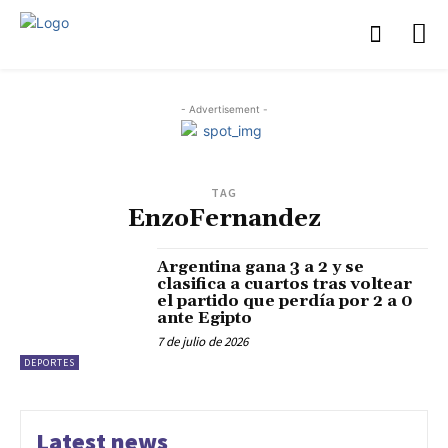
- Advertisement -
TAG
EnzoFernandez
Argentina gana 3 a 2 y se
clasifica a cuartos tras voltear
el partido que perdía por 2 a 0
ante Egipto
7 de julio de 2026
DEPORTES
Latest news