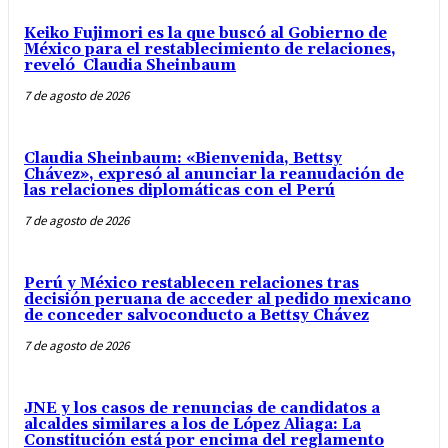
Keiko Fujimori es la que buscó al Gobierno de
México para el restablecimiento de relaciones,
reveló Claudia Sheinbaum
7 de agosto de 2026
Claudia Sheinbaum: «Bienvenida, Bettsy
Chávez», expresó al anunciar la reanudación de
las relaciones diplomáticas con el Perú
7 de agosto de 2026
Perú y México restablecen relaciones tras
decisión peruana de acceder al pedido mexicano
de conceder salvoconducto a Bettsy Chávez
7 de agosto de 2026
JNE y los casos de renuncias de candidatos a
alcaldes similares a los de López Aliaga: La
Constitución está por encima del reglamento