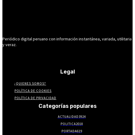
Periódico digital peruano con información instantánea, variada, utilitaria
y veraz.
Legal
¿QUIENES SOMOS?
POLÍTICA DE COOKIES
POLÍTICA DE PRIVACIDAD
Categorías populares
ACTUALIDAD
3924
POLITICA
2018
PORTADA
619