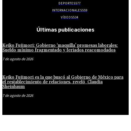
DEPORTES
577
INTERNACIONALES
559
VÍDEOS
534
Últimas publicaciones
Keiko Fujimori: Gobierno ‘maquilla’ promesas laborales:
Sueldo mínimo fragmentado y feriados reacomodados
7 de agosto de 2026
Keiko Fujimori es la que buscó al Gobierno de México para
el restablecimiento de relaciones, reveló Claudia
Sheinbaum
7 de agosto de 2026