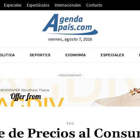
Especiales
Espectáculos
Internacionales
Contacto
viernes, agosto 7, 2026
OLITICA
DEPORTES
ECONOMÍA
ESPECIALES
- Advertisement -
TAG
e de Precios al Cons