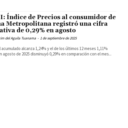
I: Índice de Precios al consumidor de
a Metropolitana registró una cifra
ativa de 0,29% en agosto
cim del Aguila Tuanama
-
1 de septiembre de 2025
el acumulado alcanza 1,24% y el de los últimos 12 meses 1,11%
En agosto de 2025 disminuyó 0,29% en comparación con el mes...