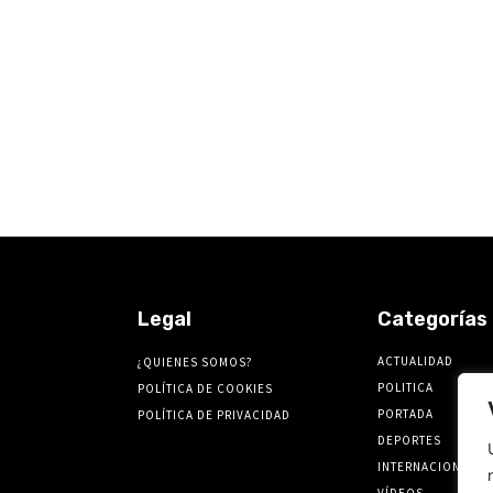
Legal
Categorías
ACTUALIDAD
¿QUIENES SOMOS?
POLITICA
POLÍTICA DE COOKIES
PORTADA
POLÍTICA DE PRIVACIDAD
DEPORTES
INTERNACIONALES
VÍDEOS