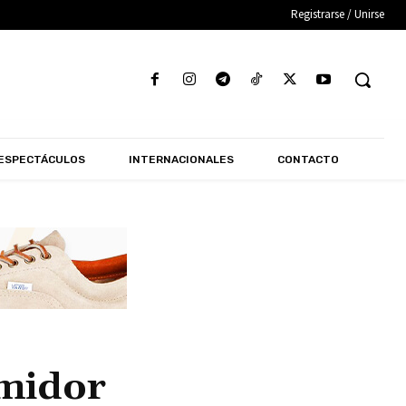
Registrarse / Unirse
ESPECTÁCULOS
INTERNACIONALES
CONTACTO
umidor