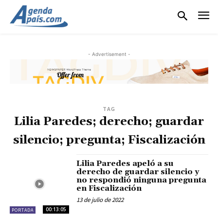
- Advertisement -
TAG
Lilia Paredes; derecho; guardar
silencio; pregunta; Fiscalización
Lilia Paredes apeló a su
derecho de guardar silencio y
no respondió ninguna pregunta
en Fiscalización
13 de julio de 2022
00:13:05
PORTADA