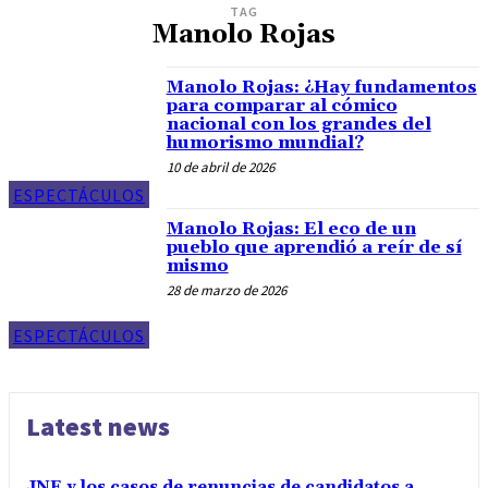
TAG
Manolo Rojas
Manolo Rojas: ¿Hay fundamentos
para comparar al cómico
nacional con los grandes del
humorismo mundial?
10 de abril de 2026
ESPECTÁCULOS
Manolo Rojas: El eco de un
pueblo que aprendió a reír de sí
mismo
28 de marzo de 2026
ESPECTÁCULOS
Latest news
JNE y los casos de renuncias de candidatos a