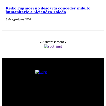
Keiko Fujimori no descarta conceder indulto
humanitario a Alejandro Toledo
3 de agosto de 2026
- Advertisement -