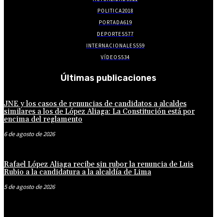
POLITICA
2018
PORTADA
619
DEPORTES
577
INTERNACIONALES
559
VÍDEOS
534
Últimas publicaciones
JNE y los casos de renuncias de candidatos a alcaldes
similares a los de López Aliaga: La Constitución está por
encima del reglamento
6 de agosto de 2026
Rafael López Aliaga recibe sin rubor la renuncia de Luis
Rubio a la candidatura a la alcaldía de Lima
5 de agosto de 2026