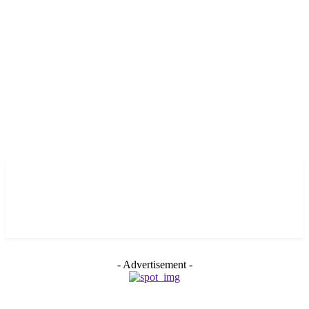
- Advertisement -