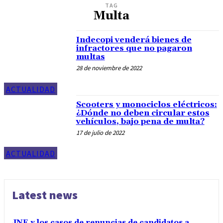
TAG
Multa
Indecopi venderá bienes de
infractores que no pagaron
multas
28 de noviembre de 2022
ACTUALIDAD
Scooters y monociclos eléctricos:
¿Dónde no deben circular estos
vehículos, bajo pena de multa?
17 de julio de 2022
ACTUALIDAD
Latest news
JNE y los casos de renuncias de candidatos a