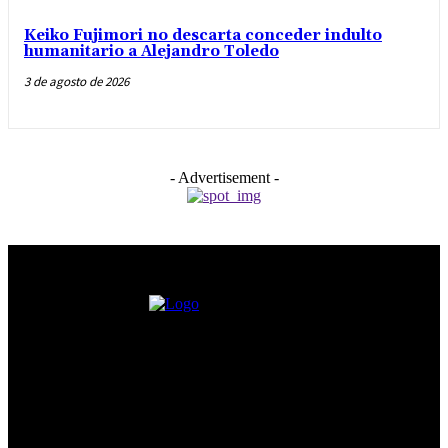
Keiko Fujimori no descarta conceder indulto
humanitario a Alejandro Toledo
3 de agosto de 2026
- Advertisement -