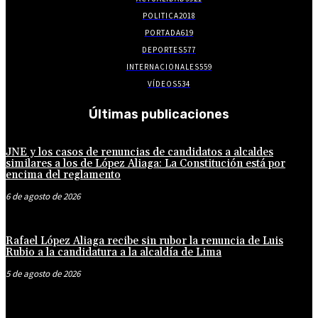
POLITICA
2018
PORTADA
619
DEPORTES
577
INTERNACIONALES
559
VÍDEOS
534
Últimas publicaciones
JNE y los casos de renuncias de candidatos a alcaldes
similares a los de López Aliaga: La Constitución está por
encima del reglamento
6 de agosto de 2026
Rafael López Aliaga recibe sin rubor la renuncia de Luis
Rubio a la candidatura a la alcaldía de Lima
5 de agosto de 2026