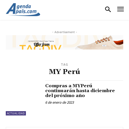
- Advertisement -
TAG
MY Perú
Compras a MYPerú
continuarán hasta diciembre
del próximo año
6 de enero de 2023
ACTUALIDAD