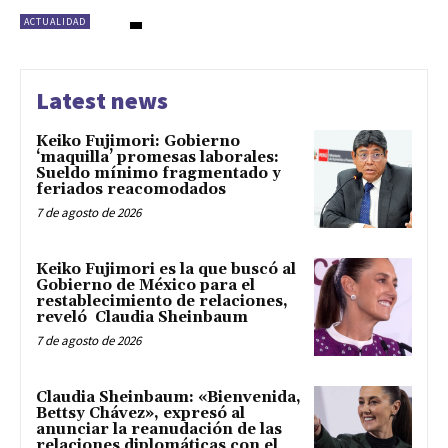
ACTUALIDAD
Latest news
Keiko Fujimori: Gobierno
‘maquilla’ promesas laborales:
Sueldo mínimo fragmentado y
feriados reacomodados
7 de agosto de 2026
Keiko Fujimori es la que buscó al
Gobierno de México para el
restablecimiento de relaciones,
reveló Claudia Sheinbaum
7 de agosto de 2026
Claudia Sheinbaum: «Bienvenida,
Bettsy Chávez», expresó al
anunciar la reanudación de las
relaciones diplomáticas con el