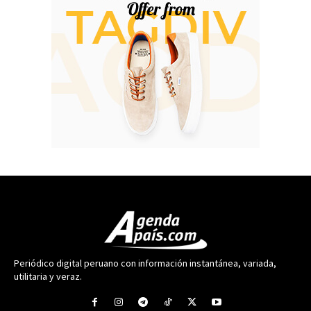
Periódico digital peruano con información instantánea, variada,
utilitaria y veraz.