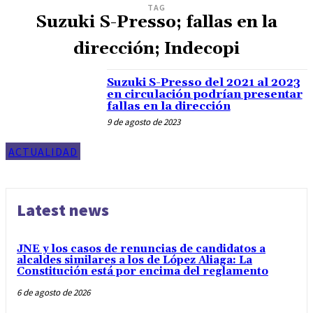
TAG
Suzuki S-Presso; fallas en la
dirección; Indecopi
Suzuki S-Presso del 2021 al 2023
en circulación podrían presentar
fallas en la dirección
9 de agosto de 2023
ACTUALIDAD
Latest news
JNE y los casos de renuncias de candidatos a
alcaldes similares a los de López Aliaga: La
Constitución está por encima del reglamento
6 de agosto de 2026