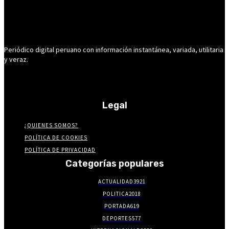
Periódico digital peruano con información instantánea, variada, utilitaria
y veraz.
Legal
¿QUIENES SOMOS?
POLÍTICA DE COOKIES
POLÍTICA DE PRIVACIDAD
Categorías populares
ACTUALIDAD
3921
POLITICA
2018
PORTADA
619
DEPORTES
577