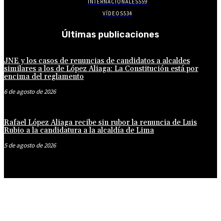
INTERNACIONALES
559
VÍDEOS
534
Últimas publicaciones
JNE y los casos de renuncias de candidatos a alcaldes
similares a los de López Aliaga: La Constitución está por
encima del reglamento
6 de agosto de 2026
Rafael López Aliaga recibe sin rubor la renuncia de Luis
Rubio a la candidatura a la alcaldía de Lima
5 de agosto de 2026