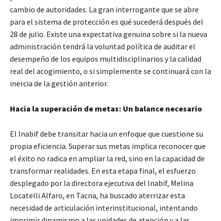
cambio de autoridades. La gran interrogante que se abre
para el sistema de protección es qué sucederá después del
28 de julio. Existe una expectativa genuina sobre si la nueva
administración tendrá la voluntad política de auditar el
desempeño de los equipos multidisciplinarios y la calidad
real del acogimiento, o si simplemente se continuará con la
inercia de la gestión anterior.
Hacia la superación de metas: Un balance necesario
El Inabif debe transitar hacia un enfoque que cuestione su
propia eficiencia. Superar sus metas implica reconocer que
el éxito no radica en ampliar la red, sino en la capacidad de
transformar realidades. En esta etapa final, el esfuerzo
desplegado por la directora ejecutiva del Inabif, Melina
Locatelli Alfaro, en Tacna, ha buscado aterrizar esta
necesidad de articulación interinstitucional, intentando
imprimir dinamismo a las unidades de atención y a las