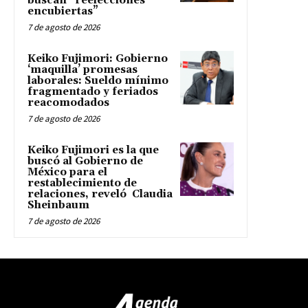
buscan “reelecciones
encubiertas”
7 de agosto de 2026
Keiko Fujimori: Gobierno
‘maquilla’ promesas
laborales: Sueldo mínimo
fragmentado y feriados
reacomodados
7 de agosto de 2026
Keiko Fujimori es la que
buscó al Gobierno de
México para el
restablecimiento de
relaciones, reveló Claudia
Sheinbaum
7 de agosto de 2026