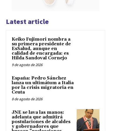
Latest article
Keiko Fujimori nombra a
su primera presidente de
EsSalud, aunque en
calidad de encargada: es
Hilda Sandoval Cornejo
9 de agosto de 2026
España: Pedro Sánchez
lanza un ultimátum a Italia
por la crisis migratoria en
Ceuta
8 de agosto de 2026
JNE se lava las manos:
adelanta que admitirá
postulaciones de alcaldes
y gobernadores que