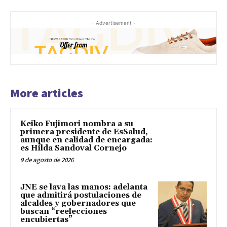
- Advertisement -
More articles
Keiko Fujimori nombra a su
primera presidente de EsSalud,
aunque en calidad de encargada:
es Hilda Sandoval Cornejo
9 de agosto de 2026
JNE se lava las manos: adelanta
que admitirá postulaciones de
alcaldes y gobernadores que
buscan “reelecciones
encubiertas”