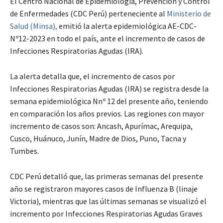
El Centro Nacional de Epidemiología, Prevención y Control
de Enfermedades (CDC Perú) perteneciente al
Ministerio de
Salud (Minsa),
emitió la alerta epidemiológica AE-CDC-
Nº12-2023 en todo el país, ante el incremento de casos de
Infecciones Respiratorias Agudas (IRA).
La alerta detalla que, el incremento de casos por
Infecciones Respiratorias Agudas (IRA) se registra desde la
semana epidemiológica Nnº 12 del presente año, teniendo
en comparación los años previos. Las regiones con mayor
incremento de casos son: Ancash, Apurímac, Arequipa,
Cusco, Huánuco, Junín, Madre de Dios, Puno, Tacna y
Tumbes.
CDC Perú detalló que, las primeras semanas del presente
año se registraron mayores casos de Influenza B (linaje
Victoria), mientras que las últimas semanas se visualizó el
incremento por Infecciones Respiratorias Agudas Graves