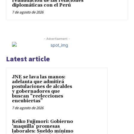
reanudación de las relaciones
diplomáticas con el Perú
7 de agosto de 2026
- Advertisement -
Latest article
JNE se lava las manos:
adelanta que admitirá
postulaciones de alcaldes
y gobernadores que
buscan “reelecciones
encubiertas”
7 de agosto de 2026
Keiko Fujimori: Gobierno
‘maquilla’ promesas
laborales: Sueldo mínimo