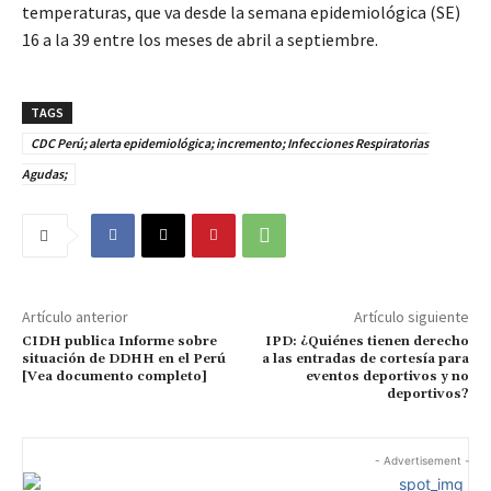
temperaturas, que va desde la semana epidemiológica (SE)
16 a la 39 entre los meses de abril a septiembre.
TAGS
CDC Perú; alerta epidemiológica; incremento; Infecciones Respiratorias
Agudas;
Artículo anterior
Artículo siguiente
CIDH publica Informe sobre
IPD: ¿Quiénes tienen derecho
situación de DDHH en el Perú
a las entradas de cortesía para
[Vea documento completo]
eventos deportivos y no
deportivos?
- Advertisement -