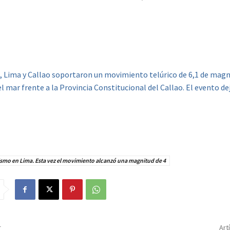
, Lima y Callao soportaron un movimiento telúrico de 6,1 de magn
l mar frente a la Provincia Constitucional del Callao. El evento de
smo en Lima. Esta vez el movimiento alcanzó una magnitud de 4
r
Art