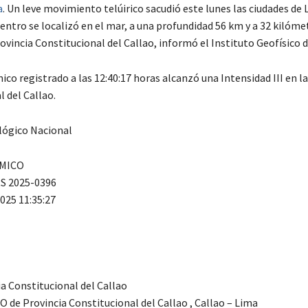
a
. Un leve movimiento telúirico sacudió este lunes las ciudades de 
centro se localizó en el mar, a una profundidad 56 km y a 32 kilóme
ovincia Constitucional del Callao, informó el Instituto Geofísico d
ico registrado a las 12:40:17 horas alcanzó una Intensidad III en l
 del Callao.
lógico Nacional
MICO
S 2025-0396
025 11:35:27
ia Constitucional del Callao
O de Provincia Constitucional del Callao , Callao – Lima