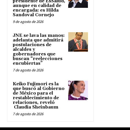
presidente de EsSalud,
aunque en calidad de
encargada: es Hilda
Sandoval Cornejo
9 de agosto de 2026
JNE se lava las manos:
adelanta que admitirá
postulaciones de
alcaldes y
gobernadores que
buscan “reelecciones
encubiertas”
7 de agosto de 2026
Keiko Fujimori es la
que buscó al Gobierno
de México para el
restablecimiento de
relaciones, reveló
Claudia Sheinbaum
7 de agosto de 2026