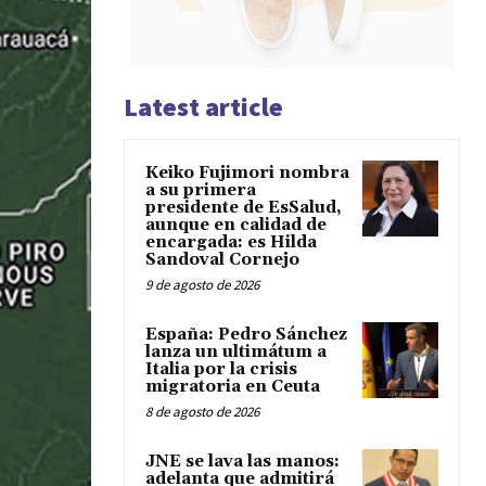
Latest article
Keiko Fujimori nombra
a su primera
presidente de EsSalud,
aunque en calidad de
encargada: es Hilda
Sandoval Cornejo
9 de agosto de 2026
España: Pedro Sánchez
lanza un ultimátum a
Italia por la crisis
migratoria en Ceuta
8 de agosto de 2026
JNE se lava las manos:
adelanta que admitirá