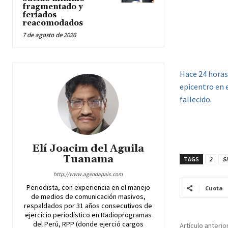
fragmentado y
feriados
reacomodados
7 de agosto de 2026
Hace 24 horas
epicentro en e
fallecido.
Elí Joacim del Aguila
Tuanama
TAGS
2
Si
http://www.agendapais.com
Periodista, con experiencia en el manejo
Cuota
de medios de comunicación masivos,
respaldados por 31 años consecutivos de
ejercicio periodístico en Radioprogramas
del Perú, RPP (donde ejerció cargos
Artículo anterio