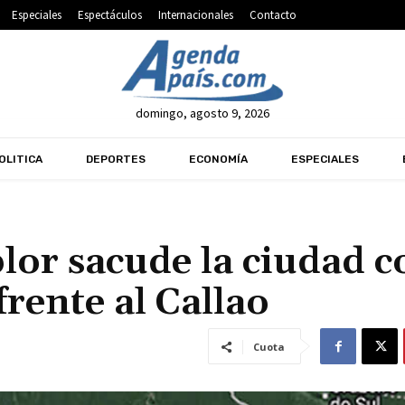
Especiales
Espectáculos
Internacionales
Contacto
domingo, agosto 9, 2026
OLITICA
DEPORTES
ECONOMÍA
ESPECIALES
lor sacude la ciudad c
frente al Callao
Cuota