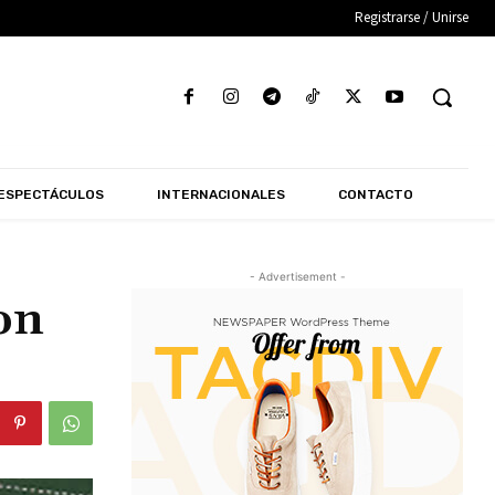
Registrarse / Unirse
ESPECTÁCULOS
INTERNACIONALES
CONTACTO
- Advertisement -
on