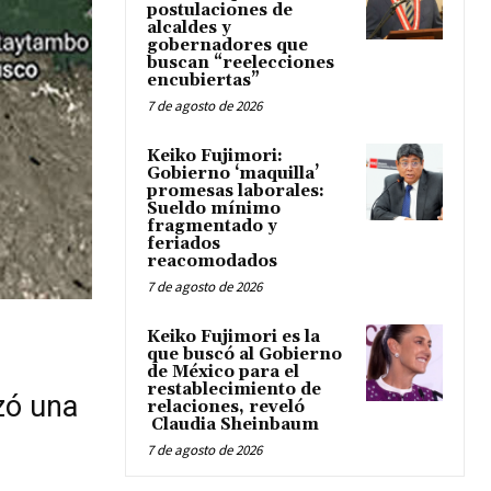
postulaciones de
alcaldes y
gobernadores que
buscan “reelecciones
encubiertas”
7 de agosto de 2026
Keiko Fujimori:
Gobierno ‘maquilla’
promesas laborales:
Sueldo mínimo
fragmentado y
feriados
reacomodados
7 de agosto de 2026
Keiko Fujimori es la
que buscó al Gobierno
de México para el
restablecimiento de
zó una
relaciones, reveló
Claudia Sheinbaum
7 de agosto de 2026