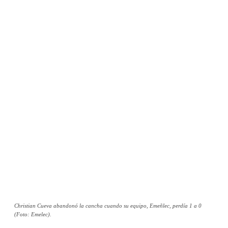
Christian Cueva abandonó la cancha cuando su equipo, Emeñlec, perdía 1 a 0
(Foto: Emelec).