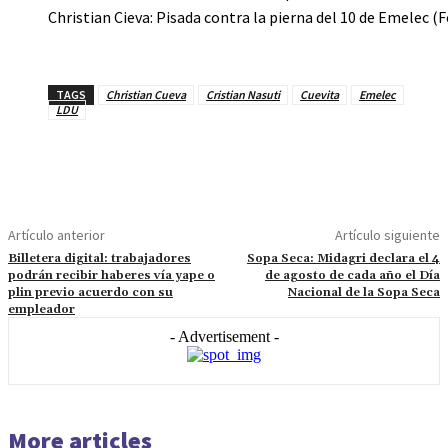
Christian Cieva: Pisada contra la pierna del 10 de Emelec (F
TAGS
Christian Cueva
Cristian Nasuti
Cuevita
Emelec
LDU
Artículo anterior
Artículo siguiente
Billetera digital: trabajadores
Sopa Seca: Midagri declara el 4
podrán recibir haberes vía yape o
de agosto de cada año el Día
plin previo acuerdo con su
Nacional de la Sopa Seca
empleador
- Advertisement -
More articles