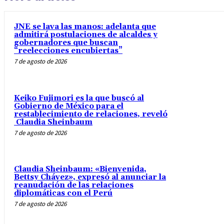
JNE se lava las manos: adelanta que
admitirá postulaciones de alcaldes y
gobernadores que buscan
“reelecciones encubiertas”
7 de agosto de 2026
Keiko Fujimori es la que buscó al
Gobierno de México para el
restablecimiento de relaciones, reveló
Claudia Sheinbaum
7 de agosto de 2026
Claudia Sheinbaum: «Bienvenida,
Bettsy Chávez», expresó al anunciar la
reanudación de las relaciones
diplomáticas con el Perú
7 de agosto de 2026