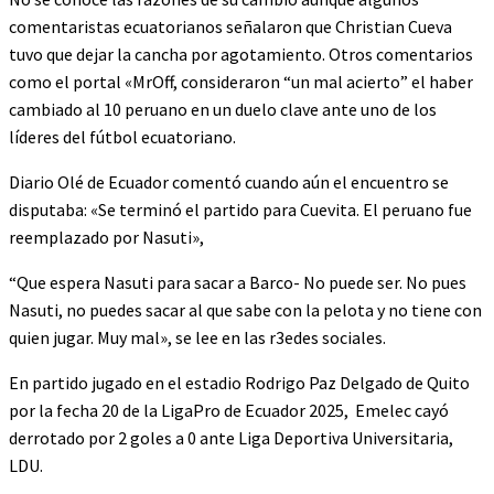
comentaristas ecuatorianos señalaron que Christian Cueva
tuvo que dejar la cancha por agotamiento. Otros comentarios
como el portal «MrOff, consideraron “un mal acierto” el haber
cambiado al 10 peruano en un duelo clave ante uno de los
líderes del fútbol ecuatoriano.
Diario Olé de Ecuador comentó cuando aún el encuentro se
disputaba: «Se terminó el partido para Cuevita. El peruano fue
reemplazado por Nasuti»,
“Que espera Nasuti para sacar a Barco- No puede ser. No pues
Nasuti, no puedes sacar al que sabe con la pelota y no tiene con
quien jugar. Muy mal», se lee en las r3edes sociales.
En partido jugado en el estadio Rodrigo Paz Delgado de Quito
por la fecha 20 de la LigaPro de Ecuador 2025, Emelec cayó
derrotado por 2 goles a 0 ante Liga Deportiva Universitaria,
LDU.