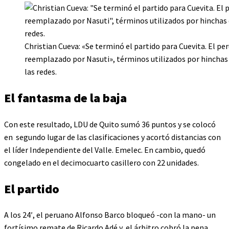
Christian Cueva: «Se terminó el partido para Cuevita. El pe
reemplazado por Nasuti», términos utilizados por hinchas
las redes.
El fantasma de la baja
Con este resultado, LDU de Quito sumó 36 puntos y se colocó
en segundo lugar de las clasificaciones y acortó distancias con
el líder Independiente del Valle. Emelec. En cambio, quedó
congelado en el decimocuarto casillero con 22 unidades.
El partido
A los 24′, el peruano Alfonso Barco bloqueó -con la mano- un
fortísimo remate de Ricardo Adé y el árbitro cobró la pena