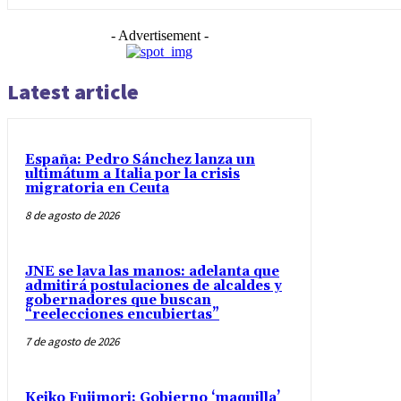
- Advertisement -
Latest article
España: Pedro Sánchez lanza un
ultimátum a Italia por la crisis
migratoria en Ceuta
8 de agosto de 2026
JNE se lava las manos: adelanta que
admitirá postulaciones de alcaldes y
gobernadores que buscan
“reelecciones encubiertas”
7 de agosto de 2026
Keiko Fujimori: Gobierno ‘maquilla’