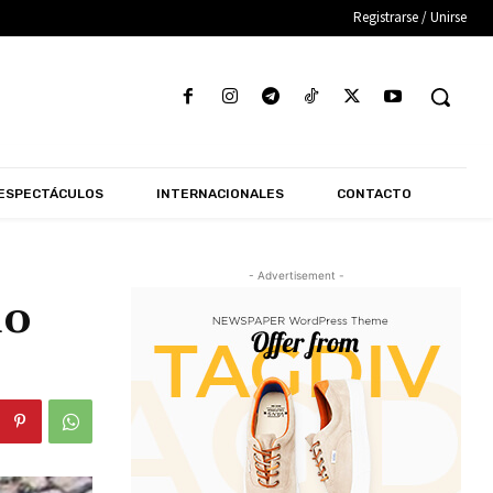
Registrarse / Unirse
ESPECTÁCULOS
INTERNACIONALES
CONTACTO
- Advertisement -
io