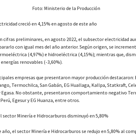
Foto: Ministerio de la Producción
ctricidad creció en 4,15% en agosto de este año
n cifras preliminares, en agosto 2022, el subsector electricidad 
ararlo con igual mes del año anterior. Según origen, se increment
rmoeléctrica (4,97%) e hidroeléctrica (4,15%); mientras que, dism
 energías renovables (-3,60%).
ncipales empresas que presentaron mayor producción destacaron: 
ango, Termochilca, San Gabán, EG Huallaga, Kallpa, Statkraft, Cel
y Egasa. No obstante, presentaron comportamiento negativo Ter
Perú, Egesur y EG Huanza, entre otros.
l sector Minería e Hidrocarburos disminuyó en 5,80%
e año, el sector Minería e Hidrocarburos se redujo en 5,80% al com