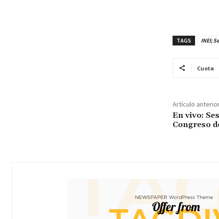
TAGS
INEI; S
Cuota
Artículo anterio
En vivo: Ses
Congreso de