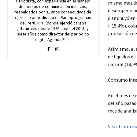
Periodista, con experiencia en el manejo
mismo mes del
de medios de comunicación masivos,
desempeño neg
respaldados por 31 años consecutivos de
ejercicio periodístico en Radioprogramas
disminuyó en 
del Perú, RPP (donde ejerció cargos
(-15,4%), cobr
jefaturales desde 1995 hasta el 2013) y
producción de
siete años como director del periódico
digital Agenda País.
Asimismo, el 
de líquidos d
natural (18,9
Consumo inte
En el mes de 
del año pasad
mes de anális
Vea el inform