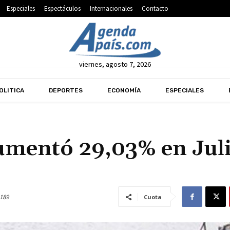
Especiales
Espectáculos
Internacionales
Contacto
viernes, agosto 7, 2026
OLITICA
DEPORTES
ECONOMÍA
ESPECIALES
aumentó 29,03% en Jul
189
Cuota