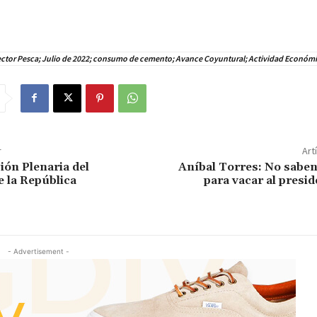
ector Pesca; Julio de 2022; consumo de cemento; Avance Coyuntural; Actividad Económi
r
Art
ión Plenaria del
Aníbal Torres: No saben
 la República
para vacar al presi
- Advertisement -