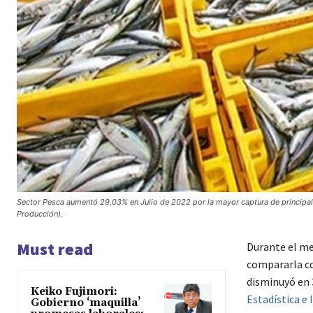
Sector Pesca aumentó 29,03% en Julio de 2022 por la mayor captura de principal
Producción).
Must read
Durante el me
compararla co
disminuyó en 
Keiko Fujimori:
Estadística e 
Gobierno ‘maquilla’