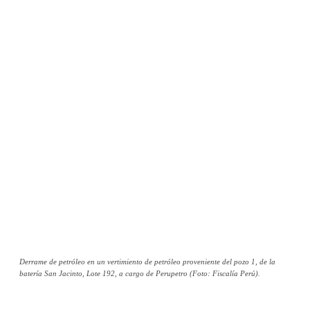
Derrame de petróleo en un vertimiento de petróleo proveniente del pozo 1, de la
batería San Jacinto, Lote 192, a cargo de Perupetro (Foto: Fiscalía Perú).