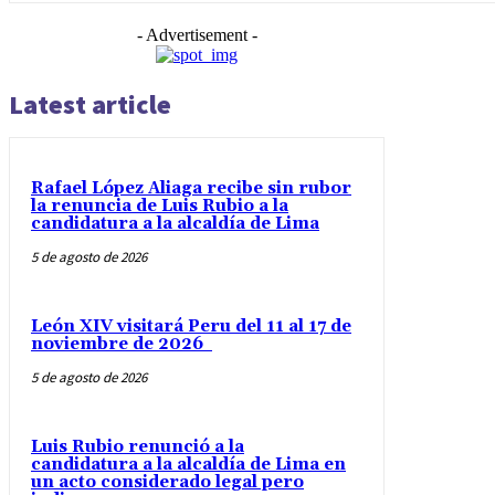
- Advertisement -
Latest article
Rafael López Aliaga recibe sin rubor
la renuncia de Luis Rubio a la
candidatura a la alcaldía de Lima
5 de agosto de 2026
León XIV visitará Peru del 11 al 17 de
noviembre de 2026
5 de agosto de 2026
Luis Rubio renunció a la
candidatura a la alcaldía de Lima en
un acto considerado legal pero