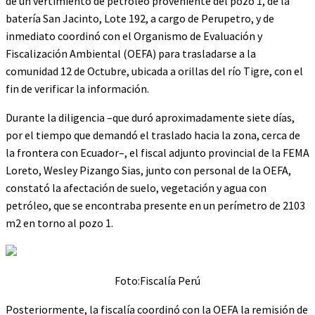
de un vertimiento de petróleo proveniente del pozo 1, de la
batería San Jacinto, Lote 192, a cargo de Perupetro, y de
inmediato coordinó con el Organismo de Evaluación y
Fiscalización Ambiental (OEFA) para trasladarse a la
comunidad 12 de Octubre, ubicada a orillas del río Tigre, con el
fin de verificar la información.
Durante la diligencia –que duró aproximadamente siete días,
por el tiempo que demandó el traslado hacia la zona, cerca de
la frontera con Ecuador–, el fiscal adjunto provincial de la FEMA
Loreto, Wesley Pizango Sias, junto con personal de la OEFA,
constató la afectación de suelo, vegetación y agua con
petróleo, que se encontraba presente en un perímetro de 2103
m2 en torno al pozo 1.
Foto:Fiscalía Perú
Posteriormente, la fiscalía coordinó con la OEFA la remisión de