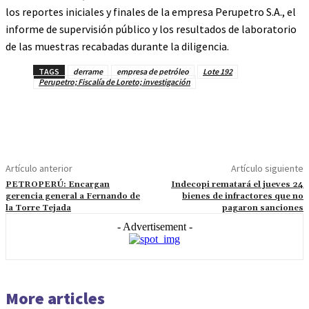
los reportes iniciales y finales de la empresa Perupetro S.A., el
informe de supervisión público y los resultados de laboratorio
de las muestras recabadas durante la diligencia.
TAGS
derrame
empresa de petróleo
Lote 192
Perupetro; Fiscalía de Loreto; investigación
Artículo anterior
Artículo siguiente
PETROPERÚ: Encargan
Indecopi rematará el jueves 24
gerencia general a Fernando de
bienes de infractores que no
la Torre Tejada
pagaron sanciones
- Advertisement -
More articles