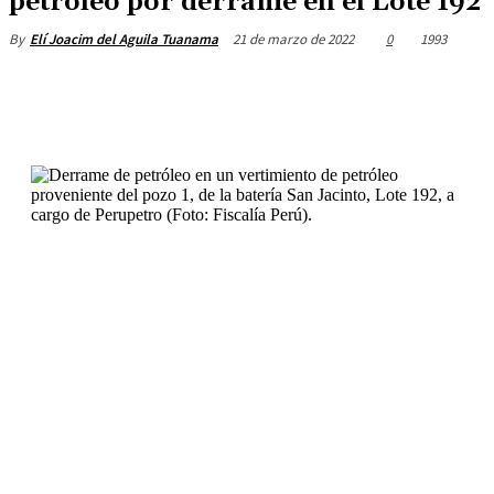
petróleo por derrame en el Lote 192
21 de marzo de 2022
0
1993
By
Elí Joacim del Aguila Tuanama