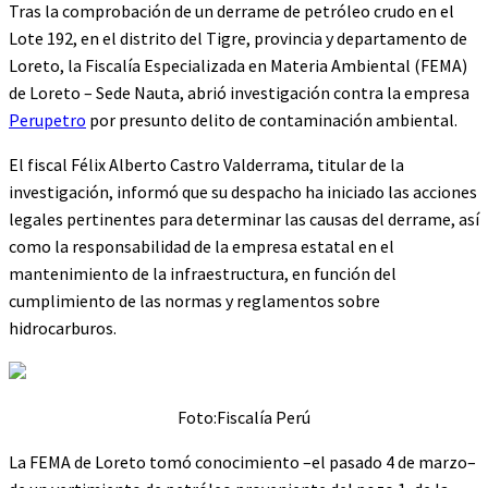
Tras la comprobación de un derrame de petróleo crudo en el
Lote 192, en el distrito del Tigre, provincia y departamento de
Loreto, la Fiscalía Especializada en Materia Ambiental (FEMA)
de Loreto – Sede Nauta, abrió investigación contra la empresa
Perupetro
por presunto delito de contaminación ambiental.
El fiscal Félix Alberto Castro Valderrama, titular de la
investigación, informó que su despacho ha iniciado las acciones
legales pertinentes para determinar las causas del derrame, así
como la responsabilidad de la empresa estatal en el
mantenimiento de la infraestructura, en función del
cumplimiento de las normas y reglamentos sobre
hidrocarburos.
Foto:Fiscalía Perú
La FEMA de Loreto tomó conocimiento –el pasado 4 de marzo–