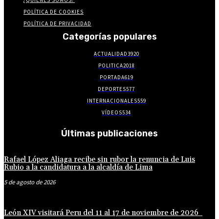
¿QUIENES SOMOS?
POLÍTICA DE COOKIES
POLÍTICA DE PRIVACIDAD
Categorías populares
ACTUALIDAD
3920
POLITICA
2018
PORTADA
619
DEPORTES
577
INTERNACIONALES
559
VÍDEOS
534
Últimas publicaciones
Rafael López Aliaga recibe sin rubor la renuncia de Luis
Rubio a la candidatura a la alcaldía de Lima
5 de agosto de 2026
León XIV visitará Peru del 11 al 17 de noviembre de 2026