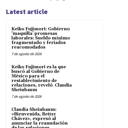
Latest article
Keiko Fujimori: Gobierno
‘maquilla’ promesas
laborales: Sueldo mínimo
fragmentado y feriados
reacomodados
7 de agosto de 2026
Keiko Fujimori es la que
buscó al Gobierno de
México para el
restablecimiento de
relaciones, reveló Claudia
Sheinbaum
7 de agosto de 2026
Claudia Sheinbaum:
«Bienvenida, Bettsy
Chávez», expresó al
anunciar la reanudación
de las relaciones