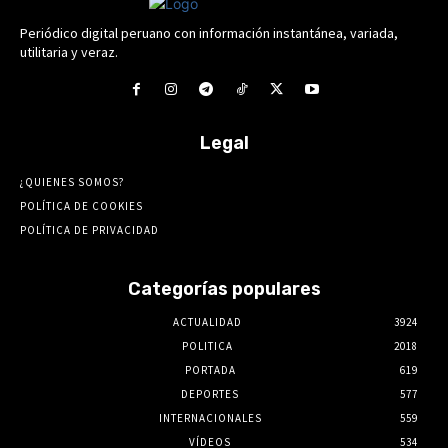
Periódico digital peruano con información instantánea, variada,
utilitaria y veraz.
Legal
¿QUIENES SOMOS?
POLÍTICA DE COOKIES
POLÍTICA DE PRIVACIDAD
Categorías populares
ACTUALIDAD
3924
POLITICA
2018
PORTADA
619
DEPORTES
577
INTERNACIONALES
559
VÍDEOS
534