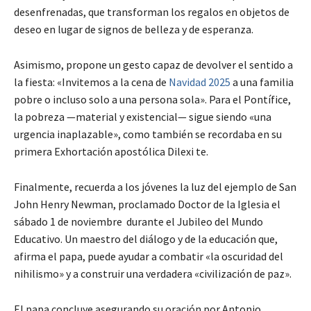
desenfrenadas, que transforman los regalos en objetos de
deseo en lugar de signos de belleza y de esperanza.
Asimismo, propone un gesto capaz de devolver el sentido a
la fiesta: «Invitemos a la cena de
Navidad 2025
a una familia
pobre o incluso solo a una persona sola». Para el Pontífice,
la pobreza —material y existencial— sigue siendo «una
urgencia inaplazable», como también se recordaba en su
primera Exhortación apostólica Dilexi te.
Finalmente, recuerda a los jóvenes la luz del ejemplo de San
John Henry Newman, proclamado Doctor de la Iglesia el
sábado 1 de noviembre durante el Jubileo del Mundo
Educativo. Un maestro del diálogo y de la educación que,
afirma el papa, puede ayudar a combatir «la oscuridad del
nihilismo» y a construir una verdadera «civilización de paz».
El papa concluye asegurando su oración por Antonio,