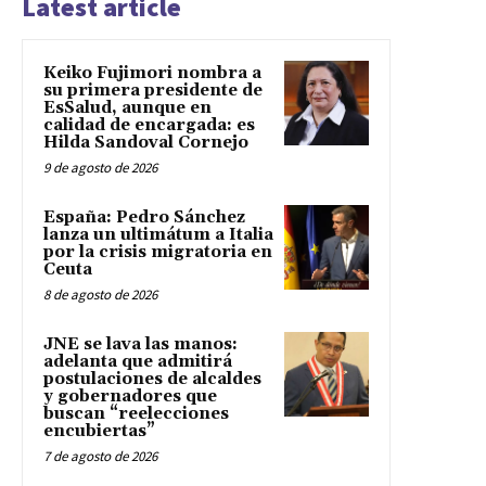
Latest article
Keiko Fujimori nombra a
su primera presidente de
EsSalud, aunque en
calidad de encargada: es
Hilda Sandoval Cornejo
9 de agosto de 2026
España: Pedro Sánchez
lanza un ultimátum a Italia
por la crisis migratoria en
Ceuta
8 de agosto de 2026
JNE se lava las manos:
adelanta que admitirá
postulaciones de alcaldes
y gobernadores que
buscan “reelecciones
encubiertas”
7 de agosto de 2026