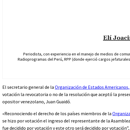
Elí Joac
Periodista, con experiencia en el manejo de medios de comun
Radioprogramas del Perú, RPP (donde ejerció cargos jefaturales 
El secretario general de la
Organización de Estados Americanos
votación la revocatoria o no de la resolución que aceptó la pre
opositor venezolano, Juan Guaidó.
«Reconociendo el derecho de los países miembros de la
Organiz
se hizo por votación el ingreso del representante de la Asambl
fue decidido por votación y este otro será decidido por votación”