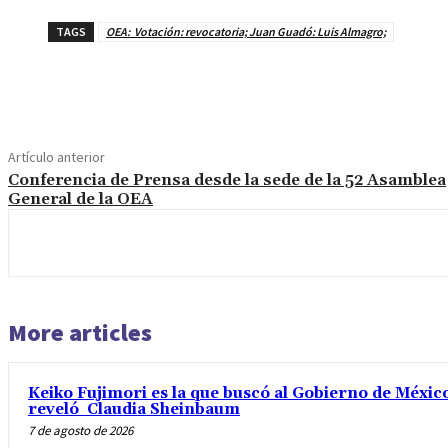
TAGS
OEA: Votación: revocatoria; Juan Guadó: Luis Almagro;
Cuota
Artículo anterior
Conferencia de Prensa desde la sede de la 52 Asamblea
General de la OEA
More articles
Keiko Fujimori es la que buscó al Gobierno de México
reveló Claudia Sheinbaum
7 de agosto de 2026