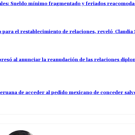
rales: Sueldo mínimo fragmentado y feriados reacomod
o para el restablecimiento de relaciones, reveló Claudi
resó al anunciar la reanudación de las relaciones diplo
 peruana de acceder al pedido mexicano de conceder sal