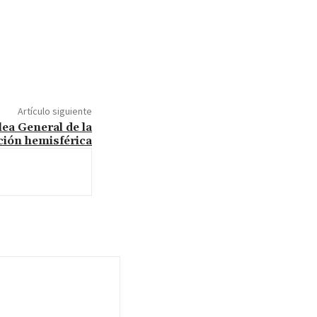
Artículo siguiente
ea General de la
ción hemisférica