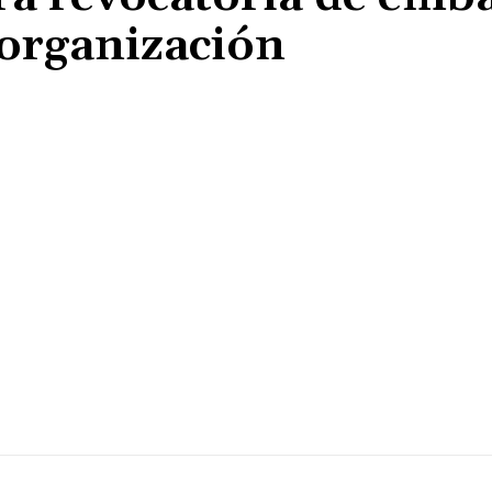
 organización
Cuota