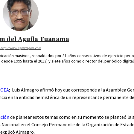
im del Aguila Tuanama
http://www.agendapais.com
icación masivos, respaldados por 31 años consecutivos de ejercicio perio
desde 1995 hasta el 2013) y siete años como director del periódico digital
, OEA
; Luis Almagro afirmó hoy que corresponde a la Asamblea Gen
sencia en la entidad hemisférica de un representante permanente d
ación
de planear estos temas como en su momento se planteó la a
ea Nacional en el Consejo Permanente de la Organización de Estad
, explicò Almagro.