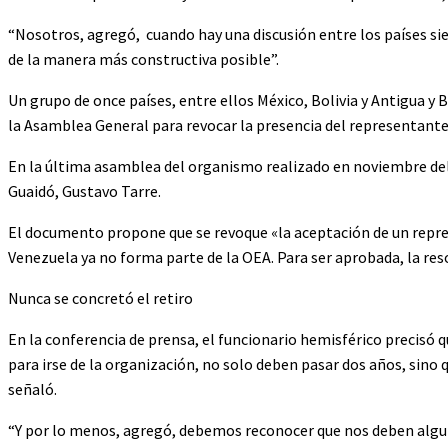
“Nosotros, agregó, cuando hay una discusión entre los países si
de la manera más constructiva posible”.
Un grupo de once países, entre ellos México, Bolivia y Antigua y
la Asamblea General para revocar la presencia del representant
En la última asamblea del organismo realizado en noviembre del 
Guaidó, Gustavo Tarre.
El documento propone que se revoque «la aceptación de un repr
Venezuela ya no forma parte de la OEA. Para ser aprobada, la res
Nunca se concretó el retiro
En la conferencia de prensa, el funcionario hemisférico precisó
para irse de la organización, no solo deben pasar dos años, sino 
señaló.
“Y por lo menos, agregó, debemos reconocer que nos deben algun