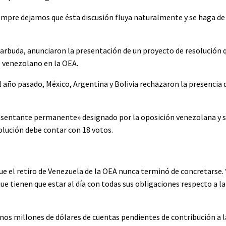
empre dejamos que ésta discusión fluya naturalmente y se haga de
 Barbuda, anunciaron la presentación de un proyecto de resolución 
e venezolano en la OEA.
año pasado, México, Argentina y Bolivia rechazaron la presencia 
esentante permanente» designado por la oposición venezolana y s
olución debe contar con 18 votos.
 que el retiro de Venezuela de la OEA nunca terminó de concretars
que tienen que estar al día con todas sus obligaciones respecto a l
os millones de dólares de cuentas pendientes de contribución a l