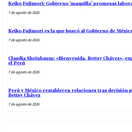
Keiko Fujimori: Gobierno ‘maquilla’ promesas labo
7 de agosto de 2026
Keiko Fujimori es la que buscó al Gobierno de Méxic
7 de agosto de 2026
Claudia Sheinbaum: «Bienvenida, Bettsy Chávez», exp
el Perú
7 de agosto de 2026
Perú y México restablecen relaciones tras decisión
Bettsy Chávez
7 de agosto de 2026