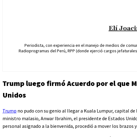
Elí Joac
Periodista, con experiencia en el manejo de medios de comun
Radioprogramas del Perú, RPP (donde ejerció cargos jefaturales 
Trump luego firmó Acuerdo por el que M
Unidos
Trump
no pudo con su genio al llegar a Kuala Lumpur, capital de M
ministro malasio, Anwar Ibrahim, el presidente de Estados Unido
personal asignado a la bienvenida, procedió a mover los brazos 