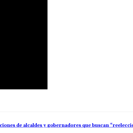
aciones de alcaldes y gobernadores que buscan “reelecc