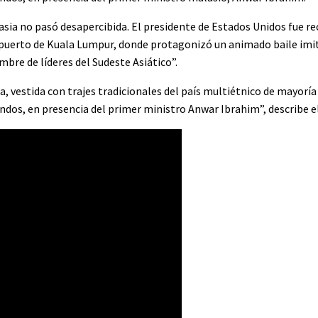
asia no pasó desapercibida. El presidente de Estados Unidos fue re
ropuerto de Kuala Lumpur, donde protagonizó un animado baile imi
umbre de líderes del Sudeste Asiático”.
ia, vestida con trajes tradicionales del país multiétnico de mayor
dos, en presencia del primer ministro Anwar Ibrahim”, describe el