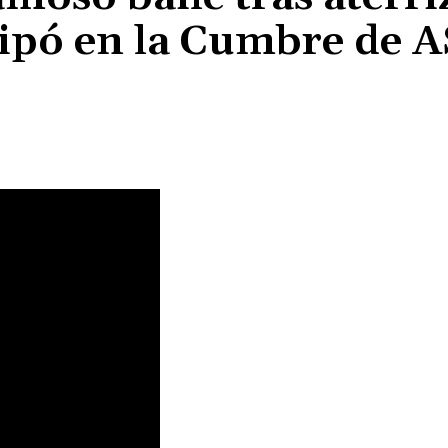
cipó en la Cumbre de
Cuota