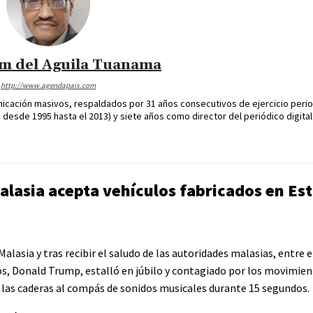
im del Aguila Tuanama
http://www.agendapais.com
icación masivos, respaldados por 31 años consecutivos de ejercicio perio
desde 1995 hasta el 2013) y siete años como director del periódico digital
alasia acepta vehículos fabricados en Es
alasia y tras recibir el saludo de las autoridades malasias, entre e
s, Donald Trump, estalló en júbilo y contagiado por los movimien
y las caderas al compás de sonidos musicales durante 15 segundos.