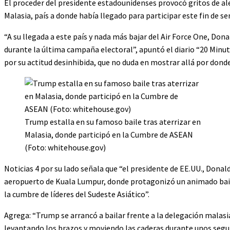
El proceder del presidente estadounidenses provocó gritos de ale
Malasia, país a donde había llegado para participar este fin de 
“A su llegada a este país y nada más bajar del Air Force One, Do
durante la última campaña electoral”, apuntó el diario “20 Minu
por su actitud desinhibida, que no duda en mostrar allá por donde
Trump estalla en su famoso baile tras aterrizar en
Malasia, donde participó en la Cumbre de ASEAN
(Foto: whitehouse.gov)
Noticias 4 por su lado señala que “el presidente de EE.UU., Donal
aeropuerto de Kuala Lumpur, donde protagonizó un animado baile 
la cumbre de líderes del Sudeste Asiático”.
Agrega: “Trump se arrancó a bailar frente a la delegación malasi
levantando los brazos y moviendo las caderas durante unos segu