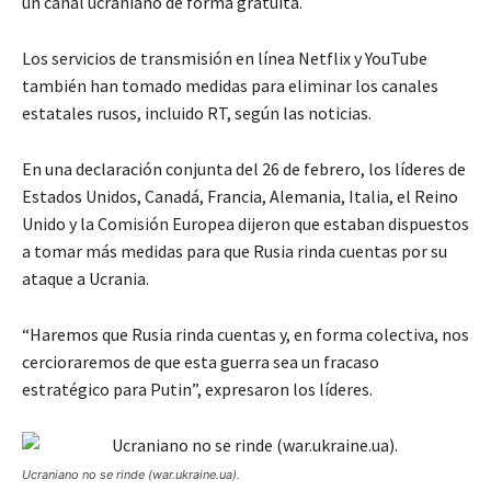
un canal ucraniano de forma gratuita.
Los servicios de transmisión en línea Netflix y YouTube
también han tomado medidas para eliminar los canales
estatales rusos, incluido RT, según las noticias.
En una declaración conjunta del 26 de febrero, los líderes de
Estados Unidos, Canadá, Francia, Alemania, Italia, el Reino
Unido y la Comisión Europea dijeron que estaban dispuestos
a tomar más medidas para que Rusia rinda cuentas por su
ataque a Ucrania.
“Haremos que Rusia rinda cuentas y, en forma colectiva, nos
cercioraremos de que esta guerra sea un fracaso
estratégico para Putin”, expresaron los líderes.
Ucraniano no se rinde (war.ukraine.ua).