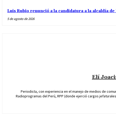
Luis Rubio renunció a la candidatura a la alcaldía d
5 de agosto de 2026
Elí Joac
Periodista, con experiencia en el manejo de medios de comun
Radioprogramas del Perú, RPP (donde ejerció cargos jefaturales 