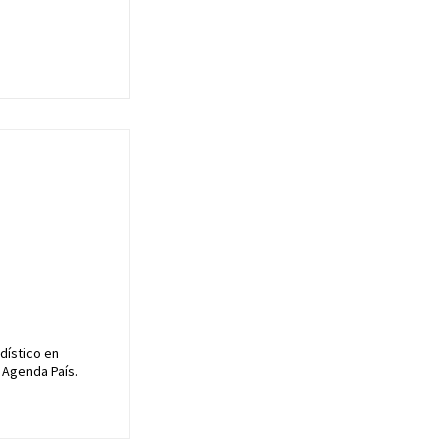
dístico en
 Agenda País.