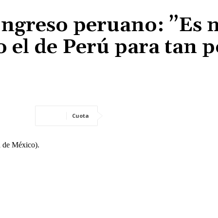
ngreso peruano: ”Es
 el de Perú para tan 
Cuota