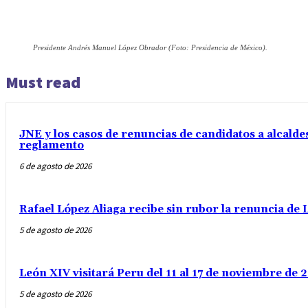
Presidente Andrés Manuel López Obrador (Foto: Presidencia de México).
Must read
JNE y los casos de renuncias de candidatos a alcaldes
reglamento
6 de agosto de 2026
Rafael López Aliaga recibe sin rubor la renuncia de L
5 de agosto de 2026
León XIV visitará Peru del 11 al 17 de noviembre de
5 de agosto de 2026