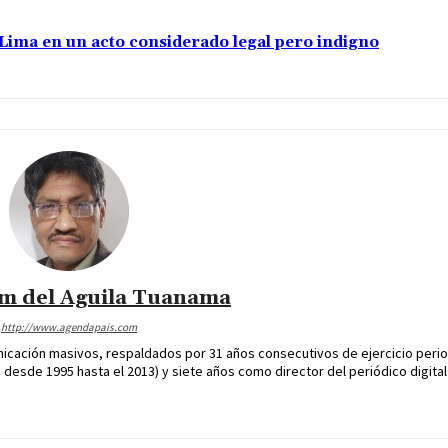
e Lima en un acto considerado legal pero indigno
im del Aguila Tuanama
http://www.agendapais.com
icación masivos, respaldados por 31 años consecutivos de ejercicio perio
desde 1995 hasta el 2013) y siete años como director del periódico digital