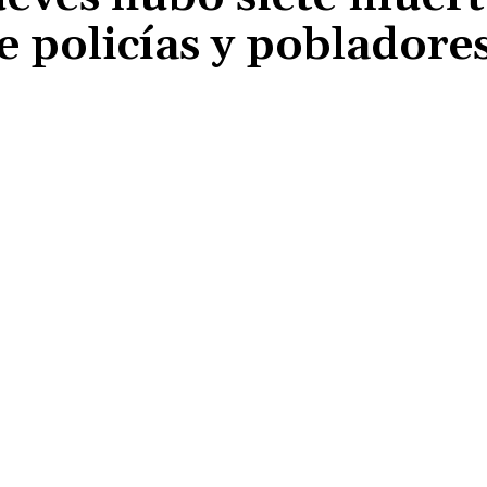
 policías y pobladore
Cuota