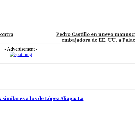
contra
Pedro Castillo en nuevo manuscri
embajadora de EE. UU. a Palaci
- Advertisement -
 similares a los de López Aliaga: La