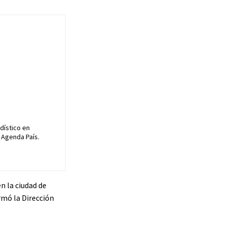
dístico en
 Agenda País.
n la ciudad de
rmó la Dirección