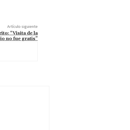
Artículo siguiente
to: “Visita de la
o no fue gratis”