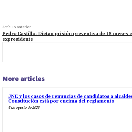
Cuota
Artículo anterior
Pedro Castillo: Dictan prisión preventiva de 18 meses 
expresidente
More articles
JNE y los casos de renuncias de candidatos a alcaldes
Constitución está por encima del reglamento
6 de agosto de 2026