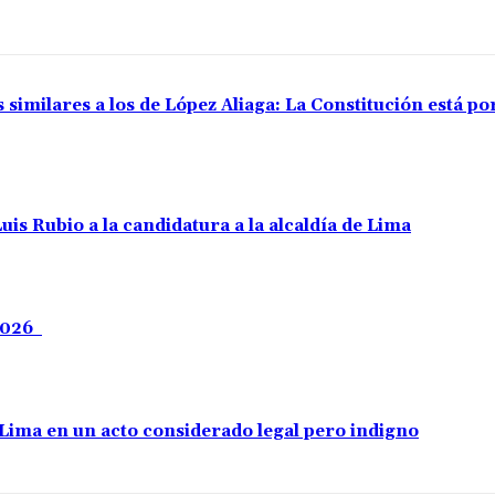
 similares a los de López Aliaga: La Constitución está p
uis Rubio a la candidatura a la alcaldía de Lima
 2026
e Lima en un acto considerado legal pero indigno