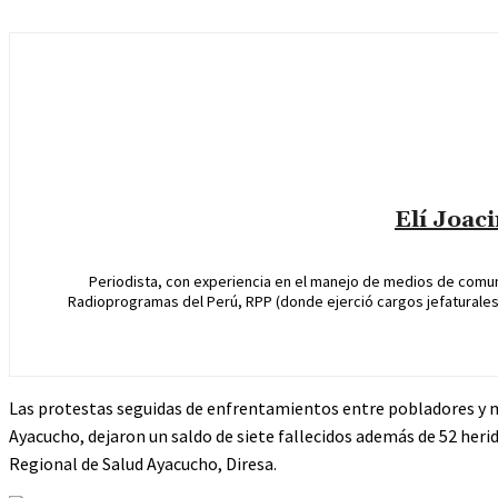
Elí Joac
Periodista, con experiencia en el manejo de medios de comun
Radioprogramas del Perú, RPP (donde ejerció cargos jefaturales 
Las protestas seguidas de enfrentamientos entre pobladores y mie
Ayacucho, dejaron un saldo de siete fallecidos además de 52 heri
Regional de Salud Ayacucho, Diresa.