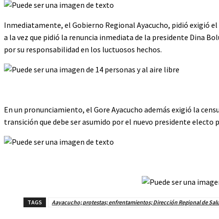
Inmediatamente, el Gobierno Regional Ayacucho, pidió exigió el 
a la vez que pidió la renuncia inmediata de la presidente Dina Bol
por su responsabilidad en los luctuosos hechos.
En un pronunciamiento, el Gore Ayacucho además exigió la censura
transición que debe ser asumido por el nuevo presidente electo 
TAGS
Aayacucho; protestas; enfrentamientos; Dirección Regional de Sa