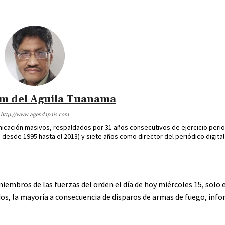
im del Aguila Tuanama
http://www.agendapais.com
icación masivos, respaldados por 31 años consecutivos de ejercicio perio
desde 1995 hasta el 2013) y siete años como director del periódico digital
mbros de las fuerzas del orden el día de hoy miércoles 15, solo e
dos, la mayoría a consecuencia de disparos de armas de fuego, info