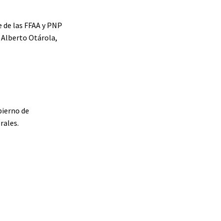
e de las FFAA y PNP
, Alberto Otárola,
bierno de
rales.